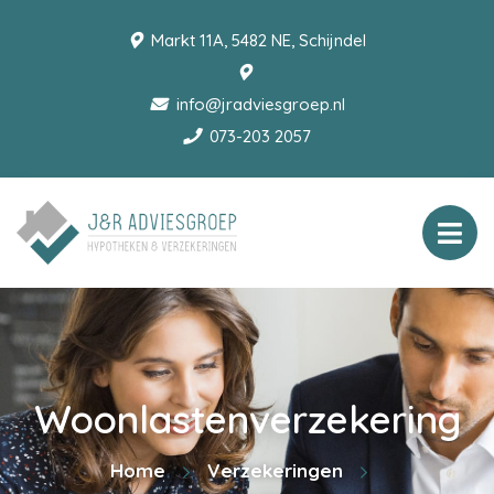
Markt 11A, 5482 NE, Schijndel
info@jradviesgroep.nl
073-203 2057
Woonlastenverzekering
Home
Verzekeringen