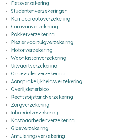
Fietsverzekering
Studentenverzekeringen
Kampeerautoverzekering
Caravanverzekering
Pakketverzekering
Pleziervaartuigverzekering
Motorverzekering
Woonlastenverzekering
Uitvaartverzekering
Ongevallenverzekering
Aansprakelijkheidsverzekering
Overlijdensrisico
Rechtsbijstandverzekering
Zorgverzekering
Inboedelverzekering
Kostbaarhedenverzekering
Glasverzekering
Annuleringsverzekering