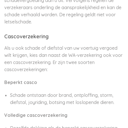
schadevergoeding aan u uit. Vervolgens regelen de
verzekeraars onderling de aansprakelijkheid en kan de
schade verhaald worden. De regeling geldt niet voor
letselschade.
Cascoverzekering
Als u ook schade of diefstal van uw voertuig vergoed
wilt krijgen, kies dan naast de WA-verzekering ook voor
een cascoverzekering. Er zijn twee soorten
cascoverzekeringen:
Beperkt casco
Schade ontstaan door brand, ontploffing, storm,
diefstal, joyriding, botsing met loslopende dieren.
Volledige cascoverzekering