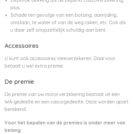
Dezelfde dekking als de beperkt cascoverzekering,
plus:
Schade ten gevolge van een botsing, aanrijding,
omslaan, te water of van de weg raken, etc. Ook als
u daar zelf onopzettelijk schuldig aan bent.
Accessoires
U kunt ook accessoires meeverzekeren. Daarvoor
betaalt u wel extra premie.
De premie
De premie van uw motorverzekering bestaat uit een
WA-gedeelte en een cascogedeelte. Deze worden apart
berekend.
Voor het bepalen van de premies is onder meer van
belang: