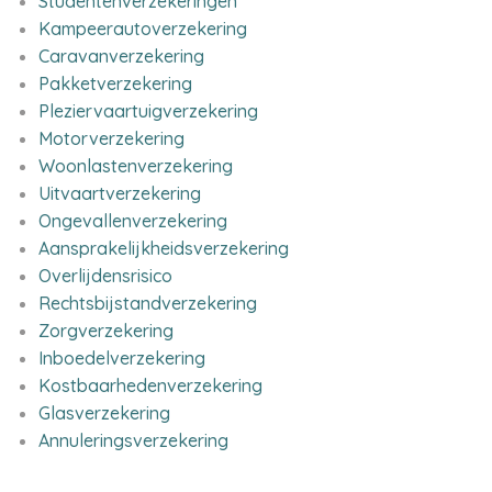
Studentenverzekeringen
Kampeerautoverzekering
Caravanverzekering
Pakketverzekering
Pleziervaartuigverzekering
Motorverzekering
Woonlastenverzekering
Uitvaartverzekering
Ongevallenverzekering
Aansprakelijkheidsverzekering
Overlijdensrisico
Rechtsbijstandverzekering
Zorgverzekering
Inboedelverzekering
Kostbaarhedenverzekering
Glasverzekering
Annuleringsverzekering