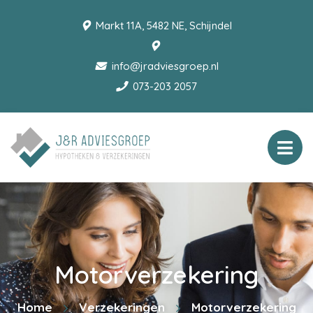
Markt 11A, 5482 NE, Schijndel
info@jradviesgroep.nl
073-203 2057
Motorverzekering
Home
Verzekeringen
Motorverzekering