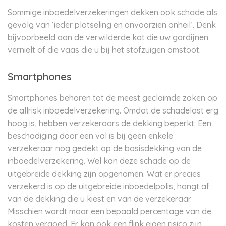
Sommige inboedelverzekeringen dekken ook schade als
gevolg van ‘ieder plotseling en onvoorzien onheil’. Denk
bijvoorbeeld aan de verwilderde kat die uw gordijnen
vernielt of die vaas die u bij het stofzuigen omstoot.
Smartphones
Smartphones behoren tot de meest geclaimde zaken op
de allrisk inboedelverzekering. Omdat de schadelast erg
hoog is, hebben verzekeraars de dekking beperkt. Een
beschadiging door een val is bij geen enkele
verzekeraar nog gedekt op de basisdekking van de
inboedelverzekering. Wel kan deze schade op de
uitgebreide dekking zijn opgenomen. Wat er precies
verzekerd is op de uitgebreide inboedelpolis, hangt af
van de dekking die u kiest en van de verzekeraar.
Misschien wordt maar een bepaald percentage van de
kosten vergoed. Er kan ook een flink eigen risico zijn.