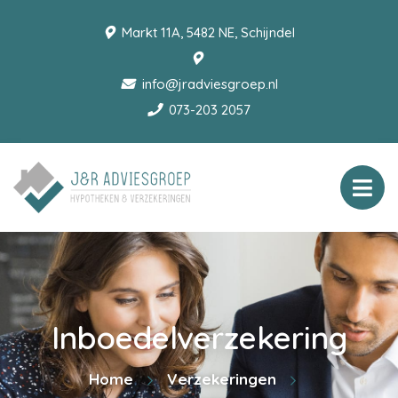
Markt 11A, 5482 NE, Schijndel
info@jradviesgroep.nl
073-203 2057
Inboedelverzekering
Home
Verzekeringen