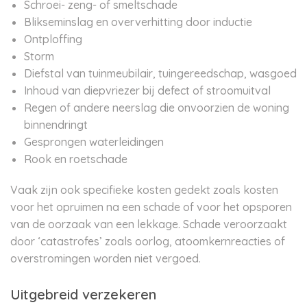
Schroei- zeng- of smeltschade
Blikseminslag en oververhitting door inductie
Ontploffing
Storm
Diefstal van tuinmeubilair, tuingereedschap, wasgoed
Inhoud van diepvriezer bij defect of stroomuitval
Regen of andere neerslag die onvoorzien de woning
binnendringt
Gesprongen waterleidingen
Rook en roetschade
Vaak zijn ook specifieke kosten gedekt zoals kosten
voor het opruimen na een schade of voor het opsporen
van de oorzaak van een lekkage. Schade veroorzaakt
door ‘catastrofes’ zoals oorlog, atoomkernreacties of
overstromingen worden niet vergoed.
Uitgebreid verzekeren