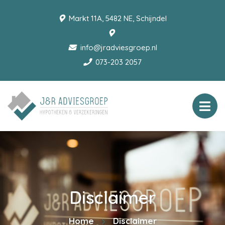
Markt 11A, 5482 NE, Schijndel
info@jradviesgroep.nl
073-203 2057
Disclaimer
Home
Disclaimer