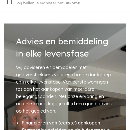
Wij bellen je wanneer het uitkomt!
Advies en bemiddeling
in elke levensfase
Wij adviseren en bemiddelen met
geldverstrekkers voor een brede doelgroep
en in elke levensfase. Van eerste woningen
tot aan het aankopen van meerdere
beleggingspanden. Met onze ervaring en
actuele kennis krijg je altijd een goed advies
op het gebied van;
Financieren van (eerste) aankopen