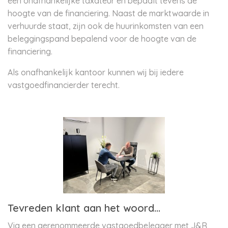
een onafhankelijke taxateur en bepaalt tevens de
hoogte van de financiering. Naast de marktwaarde in
verhuurde staat, zijn ook de huurinkomsten van een
beleggingspand bepalend voor de hoogte van de
financiering.
Als onafhankelijk kantoor kunnen wij bij iedere
vastgoedfinancierder terecht.
Tevreden klant aan het woord…
Via een gerenommeerde vastgoedbelegger met J&R