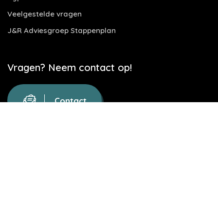
Veelgestelde vragen
J&R Adviesgroep Stappenplan
Vragen? Neem contact op!
Contact
Website door
Let's build IT
Disclaimer
Privacy Statement