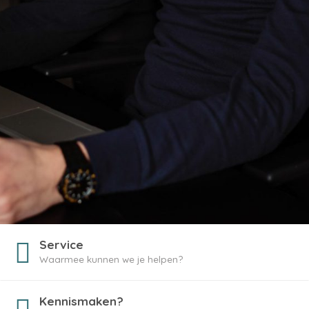
Service
Waarmee kunnen we je helpen?
Kennismaken?