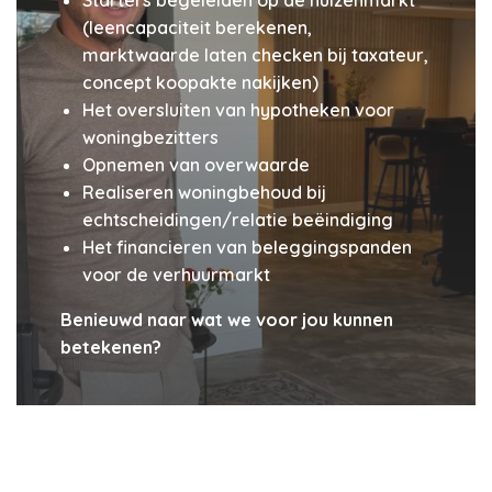
Starters begeleiden op de huizenmarkt
(leencapaciteit berekenen,
marktwaarde laten checken bij taxateur,
concept koopakte nakijken)
Het oversluiten van hypotheken voor
woningbezitters
Opnemen van overwaarde
Realiseren woningbehoud bij
echtscheidingen/relatie beëindiging
Het financieren van beleggingspanden
voor de verhuurmarkt
Benieuwd naar wat we voor jou kunnen
betekenen?