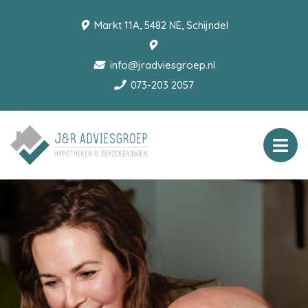
Markt 11A, 5482 NE, Schijndel
info@jradviesgroep.nl
073-203 2057