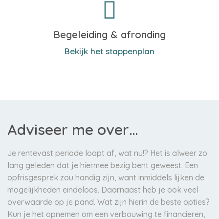
Begeleiding & afronding
Bekijk het stappenplan
Adviseer me over…
Je rentevast periode loopt af, wat nu!? Het is alweer zo
lang geleden dat je hiermee bezig bent geweest. Een
opfrisgesprek zou handig zijn, want inmiddels lijken de
mogelijkheden eindeloos. Daarnaast heb je ook veel
overwaarde op je pand. Wat zijn hierin de beste opties?
Kun je het opnemen om een verbouwing te financieren,