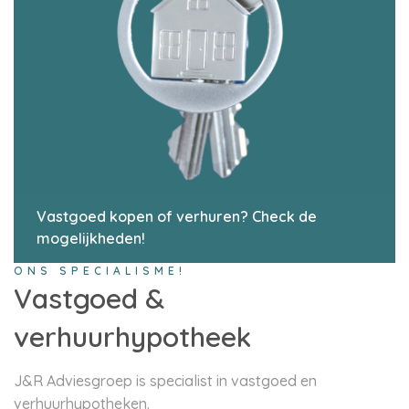
Vastgoed kopen of verhuren? Check de
mogelijkheden!
ONS SPECIALISME!
Vastgoed &
verhuurhypotheek
J&R Adviesgroep is specialist in vastgoed en
verhuurhypotheken.