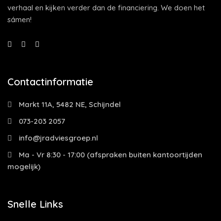
verhaal en kijken verder dan de financiering. We doen het
sámen!
Contactinformatie
Markt 11A, 5482 NE, Schijndel
073-203 2057
info@jradviesgroep.nl
Ma - Vr 8:30 - 17:00 (afspraken buiten kantoortijden
mogelijk)
Snelle Links