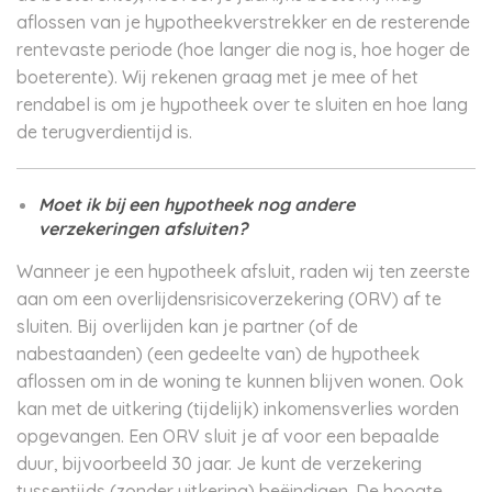
aflossen van je hypotheekverstrekker en de resterende
rentevaste periode (hoe langer die nog is, hoe hoger de
boeterente). Wij rekenen graag met je mee of het
rendabel is om je hypotheek over te sluiten en hoe lang
de terugverdientijd is.
Moet ik bij een hypotheek nog andere
verzekeringen afsluiten?
Wanneer je een hypotheek afsluit, raden wij ten zeerste
aan om een overlijdensrisicoverzekering (ORV) af te
sluiten. Bij overlijden kan je partner (of de
nabestaanden) (een gedeelte van) de hypotheek
aflossen om in de woning te kunnen blijven wonen. Ook
kan met de uitkering (tijdelijk) inkomensverlies worden
opgevangen. Een ORV sluit je af voor een bepaalde
duur, bijvoorbeeld 30 jaar. Je kunt de verzekering
tussentijds (zonder uitkering) beëindigen. De hoogte