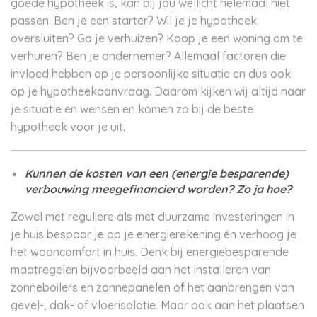
goede hypotheek is, kan bij jou wellicht helemaal niet
passen. Ben je een starter? Wil je je hypotheek
oversluiten? Ga je verhuizen? Koop je een woning om te
verhuren? Ben je ondernemer? Allemaal factoren die
invloed hebben op je persoonlijke situatie en dus ook
op je hypotheekaanvraag. Daarom kijken wij altijd naar
je situatie en wensen en komen zo bij de beste
hypotheek voor je uit.
Kunnen de kosten van een (energie besparende)
verbouwing meegefinancierd worden? Zo ja hoe
?
Zowel met reguliere als met duurzame investeringen in
je huis bespaar je op je energierekening én verhoog je
het wooncomfort in huis. Denk bij energiebesparende
maatregelen bijvoorbeeld aan het installeren van
zonneboilers en zonnepanelen of het aanbrengen van
gevel-, dak- of vloerisolatie. Maar ook aan het plaatsen