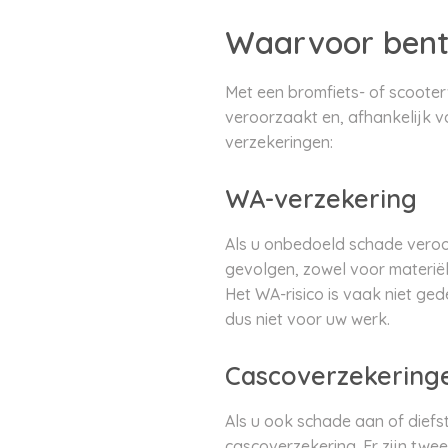
Waarvoor bent
Met een bromfiets- of scooter
veroorzaakt en, afhankelijk v
verzekeringen:
WA-verzekering
Als u onbedoeld schade veroor
gevolgen, zowel voor materiël
Het WA-risico is vaak niet ged
dus niet voor uw werk.
Cascoverzekering
Als u ook schade aan of diefs
cascoverzekering. Er zijn twe