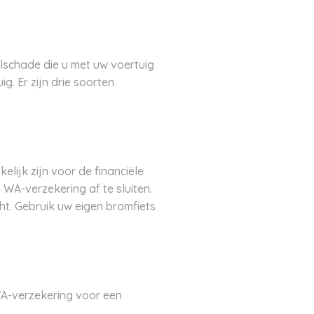
lschade die u met uw voertuig
. Er zijn drie soorten
lijk zijn voor de financiële
WA-verzekering af te sluiten.
cht. Gebruik uw eigen bromfiets
WA-verzekering voor een