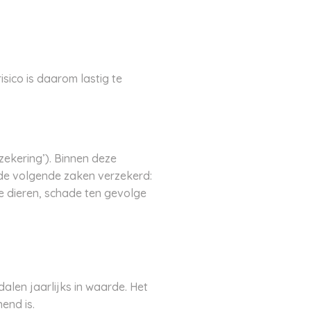
isico is daarom lastig te
ekering’). Binnen deze
 de volgende zaken verzekerd:
de dieren, schade ten gevolge
alen jaarlijks in waarde. Het
end is.