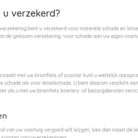
 u verzekerd?
verzekering bent u verzekerd voor materiële schade en letse
an de gekozen verzekering, voor schade aan uw eigen voertuig
zaakt met uw bromfiets of scooter kunt u wettelijk aansprake
e schade als voor letselschade. U bent daarom verplicht een 
ekt als u met uw bromfiets koeriers- of bezorgdiensten verri
en
tal van uw voertuig vergoed wilt krijgen, kies dan naast de 
e soorten cascoverzekeringen: