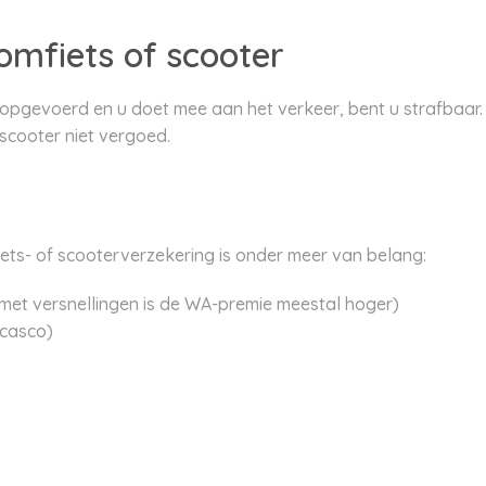
mfiets of scooter
s opgevoerd en u doet mee aan het verkeer, bent u strafbaa
scooter niet vergoed.
ts- of scooterverzekering is onder meer van belang:
(met versnellingen is de WA-premie meestal hoger)
 casco)