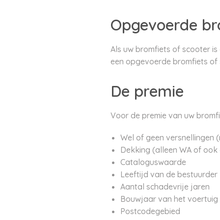
Opgevoerde bro
Als uw bromfiets of scooter i
een opgevoerde bromfiets of 
De premie
Voor de premie van uw bromfie
Wel of geen versnellingen 
Dekking (alleen WA of ook
Cataloguswaarde
Leeftijd van de bestuurder
Aantal schadevrije jaren
Bouwjaar van het voertuig
Postcodegebied