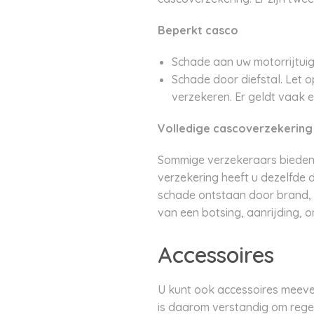
Beperkt casco
Schade aan uw motorrijtuig 
Schade door diefstal. Let op
verzekeren. Er geldt vaak e
Volledige cascoverzekering
Sommige verzekeraars bieden d
verzekering heeft u dezelfde
schade ontstaan door brand, o
van een botsing, aanrijding, 
Accessoires
U kunt ook accessoires meever
is daarom verstandig om regel