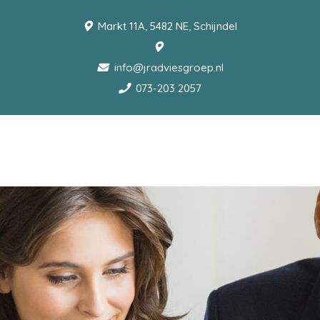
Markt 11A, 5482 NE, Schijndel
info@jradviesgroep.nl
073-203 2057