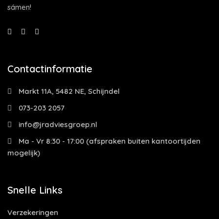
sámen!
Contactinformatie
Markt 11A, 5482 NE, Schijndel
073-203 2057
info@jradviesgroep.nl
Ma - Vr 8:30 - 17:00 (afspraken buiten kantoortijden
mogelijk)
Snelle Links
Verzekeringen