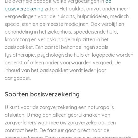
De overheid bepaalt welke vergoedingen in
de
basisverzekering
zitten. Het pakket omvat onder meer
vergoedingen voor de huisarts, hulpmiddelen, medisch
specialisten en de meeste medicijnen. Ook verblijf en
behandeling in het ziekenhuis, spoedeisende hulp,
kraamzorg en verloskundige hulp zitten in het
basispakket. Een aantal behandelingen zoals
fysiotherapie, psychologische hulp en logopedie worden
beperkt of alleen onder voorwaarden vergoed. De
inhoud van het basispakket wordt ieder jaar
aangepast.
Soorten basisverzekering
U kunt voor de zorgverzekering een naturapolis
afsluiten. U mag dan alleen gebruikmaken van
zorgverleners waarmee uw zorgverzekeraar een
contract heeft. De factuur gaat direct naar de