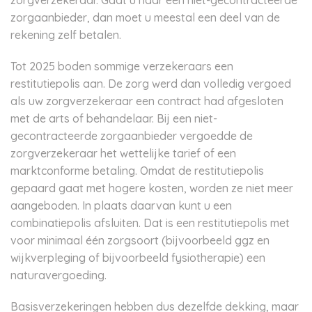
zorgverzekeraar. Gaat u naar een niet-gecontracteerde
zorgaanbieder, dan moet u meestal een deel van de
rekening zelf betalen.
Tot 2025 boden sommige verzekeraars een
restitutiepolis aan. De zorg werd dan volledig vergoed
als uw zorgverzekeraar een contract had afgesloten
met de arts of behandelaar. Bij een niet-
gecontracteerde zorgaanbieder vergoedde de
zorgverzekeraar het wettelijke tarief of een
marktconforme betaling. Omdat de restitutiepolis
gepaard gaat met hogere kosten, worden ze niet meer
aangeboden. In plaats daarvan kunt u een
combinatiepolis afsluiten. Dat is een restitutiepolis met
voor minimaal één zorgsoort (bijvoorbeeld ggz en
wijkverpleging of bijvoorbeeld fysiotherapie) een
naturavergoeding.
Basisverzekeringen hebben dus dezelfde dekking, maar