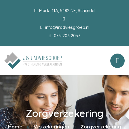
Markt 11A, 5482 NE, Schijndel
info@jradviesgroep.nl
073-203 2057
Zorgverzekering
Home
Verzekeringen
Zorgverzekering