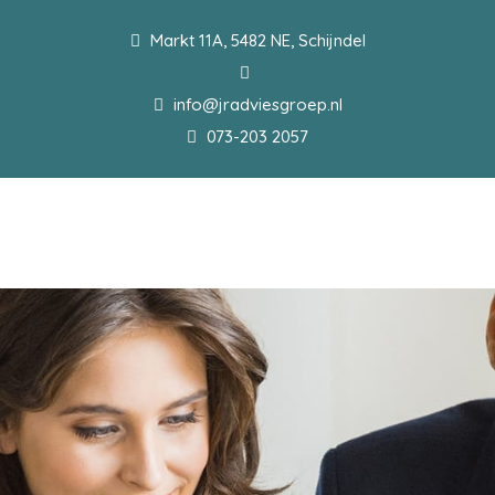
Markt 11A, 5482 NE, Schijndel
info@jradviesgroep.nl
073-203 2057