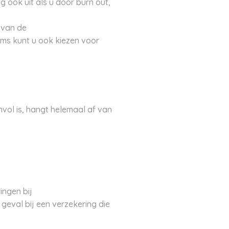
 ook uit als u door burn out,
 van de
oms kunt u ook kiezen voor
nvol is, hangt helemaal af van
ingen bij
 geval bij een verzekering die