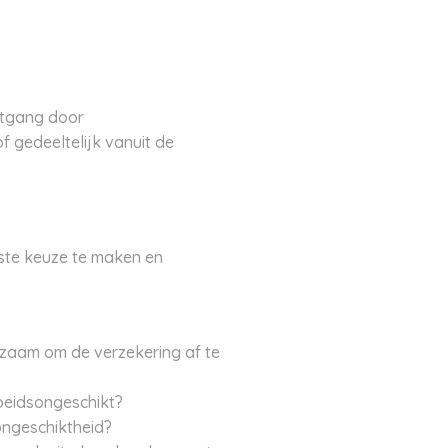
itgang door
 gedeeltelijk vanuit de
iste keuze te maken en
dzaam om de verzekering af te
rbeidsongeschikt?
ongeschiktheid?