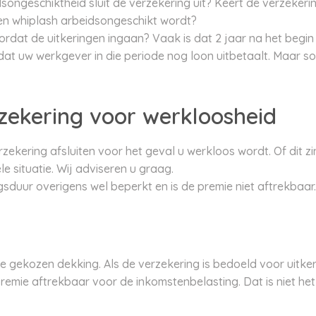
ngeschiktheid sluit de verzekering uit? Keert de verzekering
en whiplash arbeidsongeschikt wordt?
ordat de uitkeringen ingaan? Vaak is dat 2 jaar na het begin
at uw werkgever in die periode nog loon uitbetaalt. Maar s
ekering voor werkloosheid
ekering afsluiten voor het geval u werkloos wordt. Of dit zi
le situatie. Wij adviseren u graag.
ngsduur overigens wel beperkt en is de premie niet aftrekbaar.
e gekozen dekking. Als de verzekering is bedoeld voor uitker
remie aftrekbaar voor de inkomstenbelasting. Dat is niet het