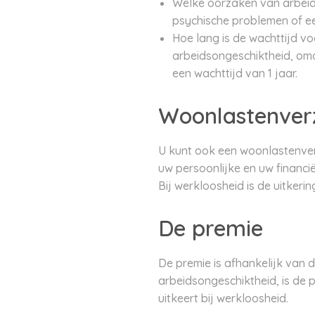
Welke oorzaken van arbeidso
psychische problemen of e
Hoe lang is de wachttijd vo
arbeidsongeschiktheid, omd
een wachttijd van 1 jaar.
Woonlastenverz
U kunt ook een woonlastenverz
uw persoonlijke en uw financië
Bij werkloosheid is de uitkeri
De premie
De premie is afhankelijk van d
arbeidsongeschiktheid, is de p
uitkeert bij werkloosheid.