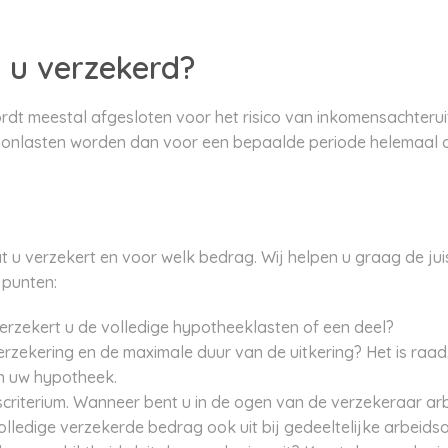
 u verzekerd?
dt meestal afgesloten voor het risico van inkomensachteru
onlasten worden dan voor een bepaalde periode helemaal of
t u verzekert en voor welk bedrag. Wij helpen u graag de ju
 punten:
Verzekert u de volledige hypotheeklasten of een deel?
verzekering en de maximale duur van de uitkering? Het is raa
n uw hypotheek.
criterium. Wanneer bent u in de ogen van de verzekeraar a
olledige verzekerde bedrag ook uit bij gedeeltelijke arbeids