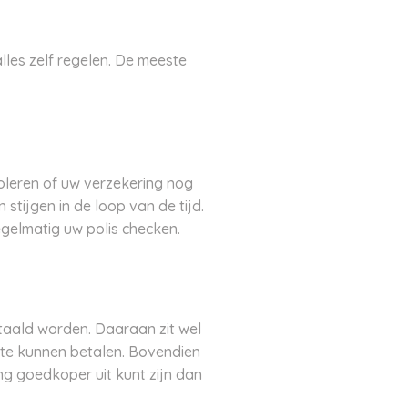
lles zelf regelen. De meeste
roleren of uw verzekering nog
stijgen in de loop van de tijd.
gelmatig uw polis checken.
etaald worden. Daaraan zit wel
n te kunnen betalen. Bovendien
g goedkoper uit kunt zijn dan