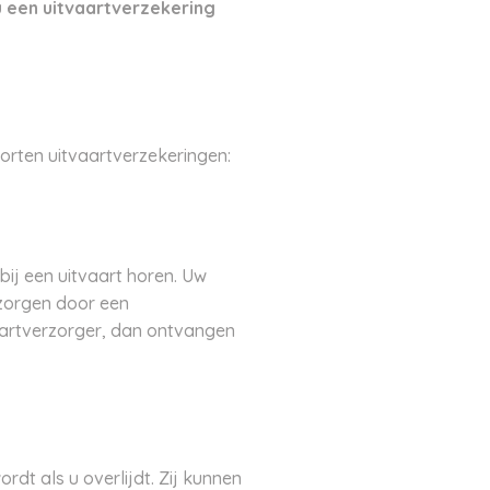
u een uitvaartverzekering
oorten uitvaartverzekeringen:
bij een uitvaart horen. Uw
zorgen door een
aartverzorger, dan ontvangen
dt als u overlijdt. Zij kunnen