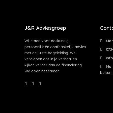
J&R Adviesgroep
Cont
Wij staan voor deskundig,
Mark
persoonlijk én onafhankelijk advies
073
met de juiste begeleiding. We
info
verdiepen ons in je verhaal en
kijken verder dan de financiering.
Ma -
We doen het sámen!
buiten