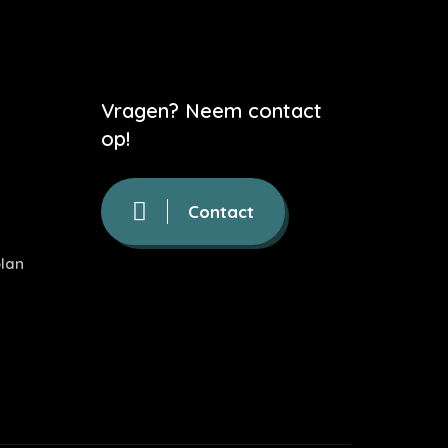
Vragen? Neem contact
op!
Contact
lan