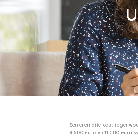
U
Een crematie kost tegenwoor
8.500 euro en 11.000 euro kwi