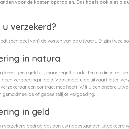
aanden voor de kosten opdraaien. Dat hoeft ook niet als 
 u verzekerd?
edt (een deel van) de kosten van de uitvaart. Er zijn twee s
ering in natura
 keert geen geld uit, maar regelt producten en diensten die 
een vergoeding in geld. Vaak moet u de uitvaart laten ver
verzekeraar een contract mee heeft. Wilt u een ándere uitv
 gemaximeerde of gedeeltelijke vergoeding.
ring in geld
een verzekerd bedrag dat aan uw nabestaanden uitgekeerd wor