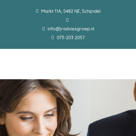
Markt 11A, 5482 NE, Schijndel
info@jradviesgroep.nl
073-203 2057