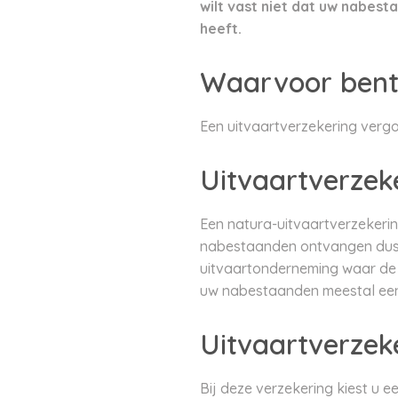
wilt vast niet dat uw nabest
heeft.
Waarvoor bent
Een uitvaartverzekering vergo
Uitvaartverzek
Een natura-uitvaartverzekering
nabestaanden ontvangen dus g
uitvaartonderneming waar de 
uw nabestaanden meestal een
Uitvaartverzeke
Bij deze verzekering kiest u 