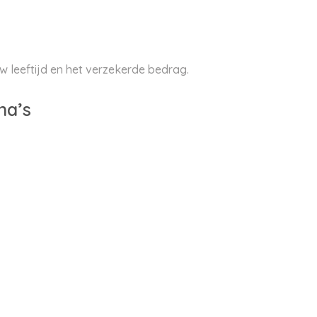
w leeftijd en het verzekerde bedrag.
na’s