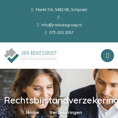
Markt 11A, 5482 NE, Schijndel
info@jradviesgroep.nl
073-203 2057
Rechtsbijstandverzekerin
Home
Verzekeringen