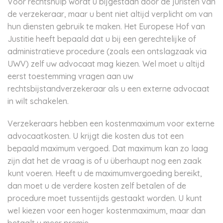
Voor rechtshulp wordt u bijgestaan door de juristen van
de verzekeraar, maar u bent niet altijd verplicht om van
hun diensten gebruik te maken. Het Europese Hof van
Justitie heeft bepaald dat u bij een gerechtelijke of
administratieve procedure (zoals een ontslagzaak via
UWV) zelf uw advocaat mag kiezen. Wel moet u altijd
eerst toestemming vragen aan uw
rechtsbijstandverzekeraar als u een externe advocaat
in wilt schakelen.
Verzekeraars hebben een kostenmaximum voor externe
advocaatkosten. U krijgt die kosten dus tot een
bepaald maximum vergoed. Dat maximum kan zo laag
zijn dat het de vraag is of u überhaupt nog een zaak
kunt voeren. Heeft u de maximumvergoeding bereikt,
dan moet u de verdere kosten zelf betalen of de
procedure moet tussentijds gestaakt worden. U kunt
wel kiezen voor een hoger kostenmaximum, maar dan