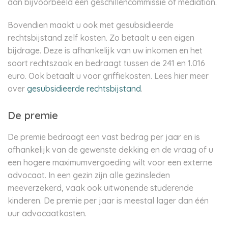
dan bijvoorbeeld een geschillencommissie of mediation.
Bovendien maakt u ook met gesubsidieerde
rechtsbijstand zelf kosten. Zo betaalt u een eigen
bijdrage. Deze is afhankelijk van uw inkomen en het
soort rechtszaak en bedraagt tussen de 241 en 1.016
euro. Ook betaalt u voor griffiekosten. Lees hier meer
over
gesubsidieerde rechtsbijstand
.
De premie
De premie bedraagt een vast bedrag per jaar en is
afhankelijk van de gewenste dekking en de vraag of u
een hogere maximumvergoeding wilt voor een externe
advocaat. In een gezin zijn alle gezinsleden
meeverzekerd, vaak ook uitwonende studerende
kinderen. De premie per jaar is meestal lager dan één
uur advocaatkosten.