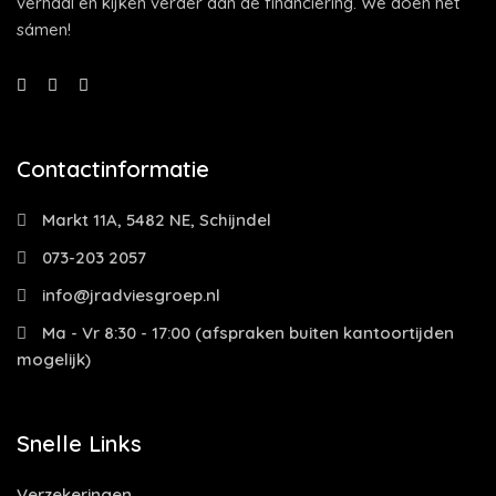
verhaal en kijken verder dan de financiering. We doen het
sámen!
Contactinformatie
Markt 11A, 5482 NE, Schijndel
073-203 2057
info@jradviesgroep.nl
Ma - Vr 8:30 - 17:00 (afspraken buiten kantoortijden
mogelijk)
Snelle Links
Verzekeringen