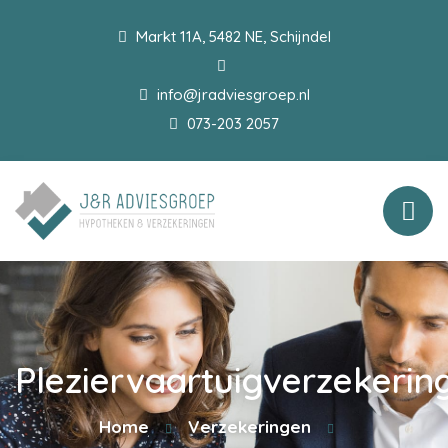
Markt 11A, 5482 NE, Schijndel
info@jradviesgroep.nl
073-203 2057
Pleziervaartuigverzekerin
Home
Verzekeringen