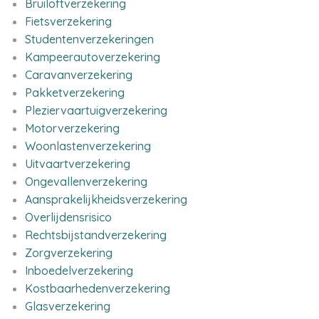
Bruiloftverzekering
Fietsverzekering
Studentenverzekeringen
Kampeerautoverzekering
Caravanverzekering
Pakketverzekering
Pleziervaartuigverzekering
Motorverzekering
Woonlastenverzekering
Uitvaartverzekering
Ongevallenverzekering
Aansprakelijkheidsverzekering
Overlijdensrisico
Rechtsbijstandverzekering
Zorgverzekering
Inboedelverzekering
Kostbaarhedenverzekering
Glasverzekering