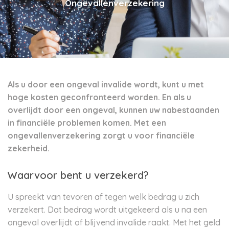
Ongevallenverzekering
Als u door een ongeval invalide wordt, kunt u met
hoge kosten geconfronteerd worden. En als u
overlijdt door een ongeval, kunnen uw nabestaanden
in financiële problemen komen. Met een
ongevallenverzekering zorgt u voor financiële
zekerheid.
Waarvoor bent u verzekerd?
U spreekt van tevoren af tegen welk bedrag u zich
verzekert. Dat bedrag wordt uitgekeerd als u na een
ongeval overlijdt of blijvend invalide raakt. Met het geld