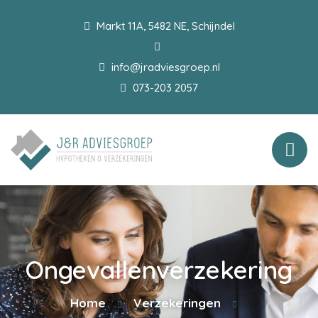
Markt 11A, 5482 NE, Schijndel
info@jradviesgroep.nl
073-203 2057
Ongevallenverzekering
Home
Verzekeringen