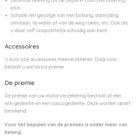
Dezelfde dekking als de beperkt cascoverzekering,
plus:
Schade ten gevolge van een botsing, aanrijding,
omslaan, te water of van de weg raken, etc. Ook als
u daar zelf onopzettelijk schuldig aan bent.
Accessoires
U kunt ook accessoires meeverzekeren. Daarvoor
betaalt u wel extra premie.
De premie
De premie van uw motorverzekering bestaat uit een
WA-gedeelte en een cascogedeelte. Deze worden apart
berekend.
Voor het bepalen van de premies is onder meer van
belang: