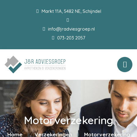
Markt 11A, 5482 NE, Schijndel
info@jradviesgroep.nl
073-203 2057
Motorverzekering
Home
Verzekeringen
Motorverzekering