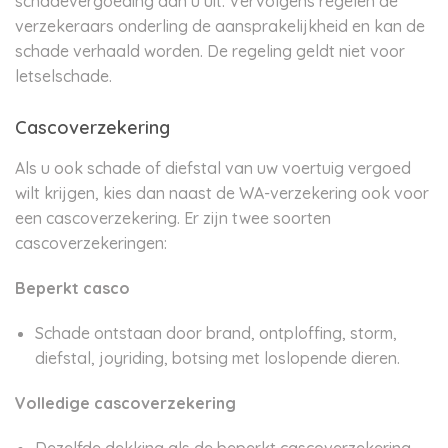
schadevergoeding aan u uit. Vervolgens regelen de
verzekeraars onderling de aansprakelijkheid en kan de
schade verhaald worden. De regeling geldt niet voor
letselschade.
Cascoverzekering
Als u ook schade of diefstal van uw voertuig vergoed
wilt krijgen, kies dan naast de WA-verzekering ook voor
een cascoverzekering. Er zijn twee soorten
cascoverzekeringen:
Beperkt casco
Schade ontstaan door brand, ontploffing, storm,
diefstal, joyriding, botsing met loslopende dieren.
Volledige cascoverzekering