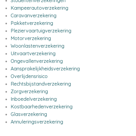
Studentenverzekeringen
Kampeerautoverzekering
Caravanverzekering
Pakketverzekering
Pleziervaartuigverzekering
Motorverzekering
Woonlastenverzekering
Uitvaartverzekering
Ongevallenverzekering
Aansprakelijkheidsverzekering
Overlijdensrisico
Rechtsbijstandverzekering
Zorgverzekering
Inboedelverzekering
Kostbaarhedenverzekering
Glasverzekering
Annuleringsverzekering