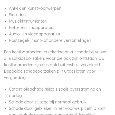
Antiek en kunstvoorwerpen
Sieraden
Muziekinstrumenten
Foto- en filmapparatuur
Audio- en videoapparatuur
Postzegel-, munt- of andere verzamelingen
Een kostbaarhedenverzekering dekt schade bij vrijwel
alle schadeoorzaken, waar die ook zijn ontstaan. Uw
kostbaarheden zijn dus ook buitenshuis verzekerd.
Bepaalde schadeoorzaken zijn uitgesloten voor
vergoeding:
Catastrofeachtige risico’s zoals overstroming en
oorlog.
Schade door slijtage bij normaal gebruik.
Schade door gebreken in het voorwerp zelf. U kunt
dan vaak de producent aansprakelijk stellen.