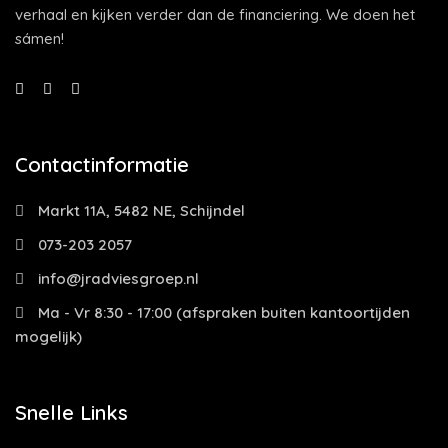
verhaal en kijken verder dan de financiering. We doen het
sámen!
Contactinformatie
Markt 11A, 5482 NE, Schijndel
073-203 2057
info@jradviesgroep.nl
Ma - Vr 8:30 - 17:00 (afspraken buiten kantoortijden
mogelijk)
Snelle Links