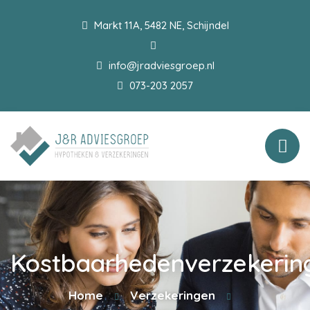
Markt 11A, 5482 NE, Schijndel
info@jradviesgroep.nl
073-203 2057
Kostbaarhedenverzekerin
Home
Verzekeringen