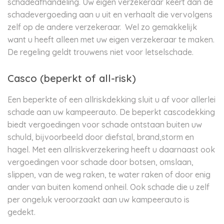
schadeafhandeling. Uw eigen verzekeraar keert dan de
schadevergoeding aan u uit en verhaalt die vervolgens
zelf op de andere verzekeraar. Wel zo gemakkelijk
want u heeft alleen met uw eigen verzekeraar te maken.
De regeling geldt trouwens niet voor letselschade.
Casco (beperkt of all-risk)
Een beperkte of een allriskdekking sluit u af voor allerlei
schade aan uw kampeerauto. De beperkt cascodekking
biedt vergoedingen voor schade ontstaan buiten uw
schuld, bijvoorbeeld door diefstal, brand,storm en
hagel. Met een allriskverzekering heeft u daarnaast ook
vergoedingen voor schade door botsen, omslaan,
slippen, van de weg raken, te water raken of door enig
ander van buiten komend onheil. Ook schade die u zelf
per ongeluk veroorzaakt aan uw kampeerauto is
gedekt.