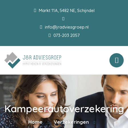
Markt 11A, 5482 NE, Schijndel
info@jradviesgroep.nl
073-203 2057
Kampeerautoverzekering
Home
Verzekeringen