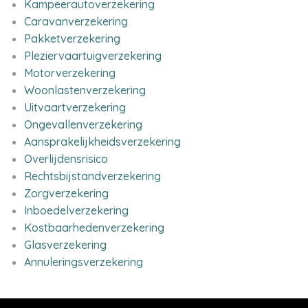
Kampeerautoverzekering
Caravanverzekering
Pakketverzekering
Pleziervaartuigverzekering
Motorverzekering
Woonlastenverzekering
Uitvaartverzekering
Ongevallenverzekering
Aansprakelijkheidsverzekering
Overlijdensrisico
Rechtsbijstandverzekering
Zorgverzekering
Inboedelverzekering
Kostbaarhedenverzekering
Glasverzekering
Annuleringsverzekering