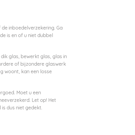
 de inboedelverzekering. Ga
e is en of u niet dubbel
ik glas, bewerkt glas, glas in
urdere of bijzondere glaswerk
ing woont, kan een losse
ergoed. Moet u een
eeverzekerd. Let op! Het
 is dus niet gedekt.