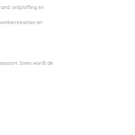
and, ontploffing en
toomkernreacties en
glassoort. Soms wordt de