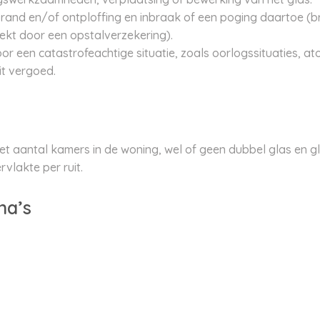
rand en/of ontploffing en inbraak of een poging daartoe (br
ekt door een opstalverzekering).
r een catastrofeachtige situatie, zoals oorlogssituaties, a
t vergoed.
het aantal kamers in de woning, wel of geen dubbel glas en 
lakte per ruit.
na’s