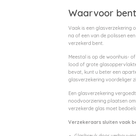
Waarvoor bent
Vaak is een glasverzekering 
na of een van de polissen een
verzekerd bent.
Meestal is op de woonhuis- of 
lood of grote glasoppervlakt
bevat, kunt u beter een aparte
glasverzekering voordeliger 
Een glasverzekering vergoedt 
noodvoorziening plaatsen om 
verzekerde glas moet bedoeld z
Verzekeraars sluiten vaak b
Glasbreuk door verbouwing