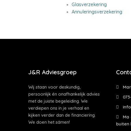
Glasverzekering
Annuleringsverzekering
J&R Adviesgroep
Cont
Wij staan voor deskundig,
Mark
persoonlijk én onafhankelijk advies
073
met de juiste begeleiding. We
info
verdiepen ons in je verhaal en
kijken verder dan de financiering.
Ma -
We doen het sámen!
buiten