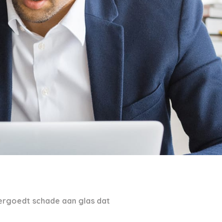
vergoedt schade aan glas dat