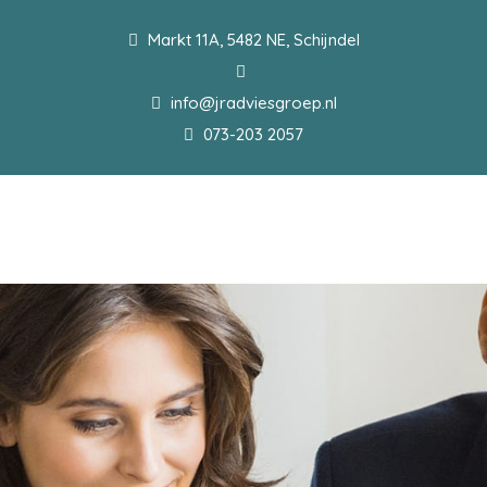
Markt 11A, 5482 NE, Schijndel
info@jradviesgroep.nl
073-203 2057