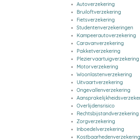
Autoverzekering
Bruiloftverzekering
Fietsverzekering
Studentenverzekeringen
Kampeerautoverzekering
Caravanverzekering
Pakketverzekering
Pleziervaartuigverzekering
Motorverzekering
Woonlastenverzekering
Uitvaartverzekering
Ongevallenverzekering
Aansprakelijkheidsverzeke
Overlijdensrisico
Rechtsbijstandverzekering
Zorgverzekering
Inboedelverzekering
Kostbaarhedenverzekerin