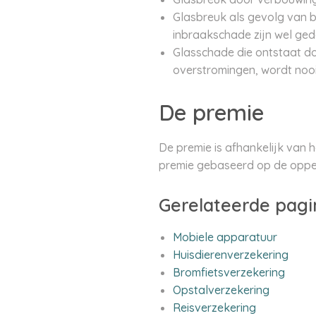
Glasbreuk als gevolg van b
inbraakschade zijn wel ged
Glasschade die ontstaat doo
overstromingen, wordt nooi
De premie
De premie is afhankelijk van 
premie gebaseerd op de opperv
Gerelateerde pagi
Mobiele apparatuur
Huisdierenverzekering
Bromfietsverzekering
Opstalverzekering
Reisverzekering