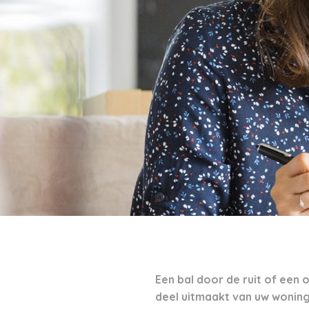
Een bal door de ruit of een
deel uitmaakt van uw woning