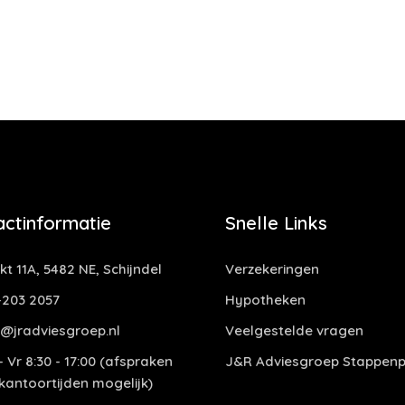
actinformatie
Snelle Links
t 11A, 5482 NE, Schijndel
Verzekeringen
-203 2057
Hypotheken
@jradviesgroep.nl
Veelgestelde vragen
 Vr 8:30 - 17:00 (afspraken
J&R Adviesgroep Stappenp
 kantoortijden mogelijk)