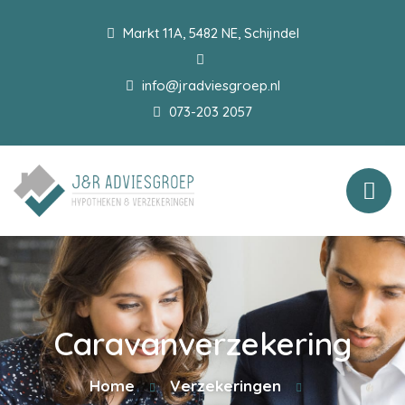
Markt 11A, 5482 NE, Schijndel
info@jradviesgroep.nl
073-203 2057
Caravanverzekering
Home
Verzekeringen