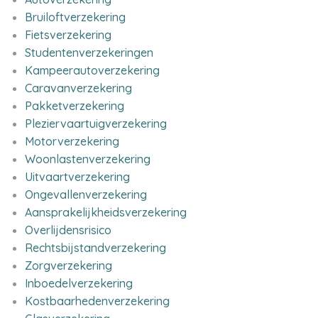
Bruiloftverzekering
Fietsverzekering
Studentenverzekeringen
Kampeerautoverzekering
Caravanverzekering
Pakketverzekering
Pleziervaartuigverzekering
Motorverzekering
Woonlastenverzekering
Uitvaartverzekering
Ongevallenverzekering
Aansprakelijkheidsverzekering
Overlijdensrisico
Rechtsbijstandverzekering
Zorgverzekering
Inboedelverzekering
Kostbaarhedenverzekering