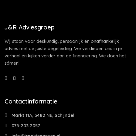
J&R Adviesgroep
Wij staan voor deskundig, persoonlijk én onafhankelijk
advies met de juiste begeleiding. We verdiepen ons in je
verhaal en kijken verder dan de financiering. We doen het
sámen!
Contactinformatie
Markt 11A, 5482 NE, Schijndel
073-203 2057
info@jradviesgroep.nl