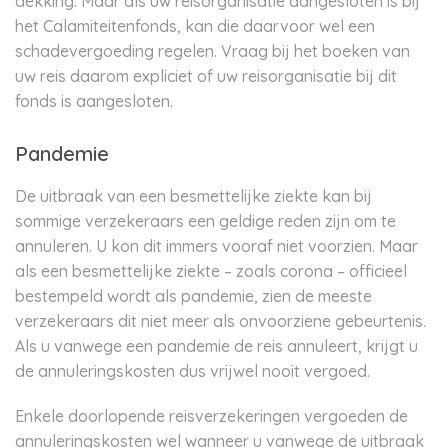
dekking. Maar als uw reisorganisatie aangesloten is bij
het Calamiteitenfonds, kan die daarvoor wel een
schadevergoeding regelen. Vraag bij het boeken van
uw reis daarom expliciet of uw reisorganisatie bij dit
fonds is aangesloten.
Pandemie
De uitbraak van een besmettelijke ziekte kan bij
sommige verzekeraars een geldige reden zijn om te
annuleren. U kon dit immers vooraf niet voorzien. Maar
als een besmettelijke ziekte – zoals corona – officieel
bestempeld wordt als pandemie, zien de meeste
verzekeraars dit niet meer als onvoorziene gebeurtenis.
Als u vanwege een pandemie de reis annuleert, krijgt u
de annuleringskosten dus vrijwel nooit vergoed.
Enkele doorlopende reisverzekeringen vergoeden de
annuleringskosten wel wanneer u vanwege de uitbraak