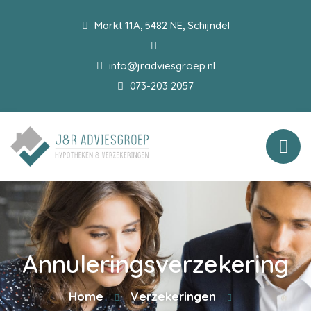
Markt 11A, 5482 NE, Schijndel
info@jradviesgroep.nl
073-203 2057
Annuleringsverzekering
Home
Verzekeringen