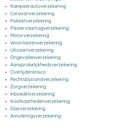
Kampeerautoverzekering
Caravanverzekering
Pakketverzekering
Pleziervaartuigverzekering
Motorverzekering
Woonlastenverzekering
Uitvaartverzekering
Ongevallenverzekering
Aansprakelijkheidsverzekering
Overlijdensrisico
Rechtsbijstandverzekering
Zorgverzekering
Inboedelverzekering
Kostbaarhedenverzekering
Glasverzekering
Annuleringsverzekering