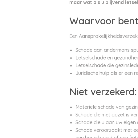
maar wat als u blijvend lets
Waarvoor bent
Een Aansprakelijkheidsverzeke
Schade aan andermans spul
Letselschade en gezondhei
Letselschade die gezinsled
Juridische hulp als er een r
Niet verzekerd:
Materiële schade van gezin
Schade die met opzet is ve
Schade die u aan uw eigen 
Schade veroorzaakt met een 
een hoverboard of een fiet