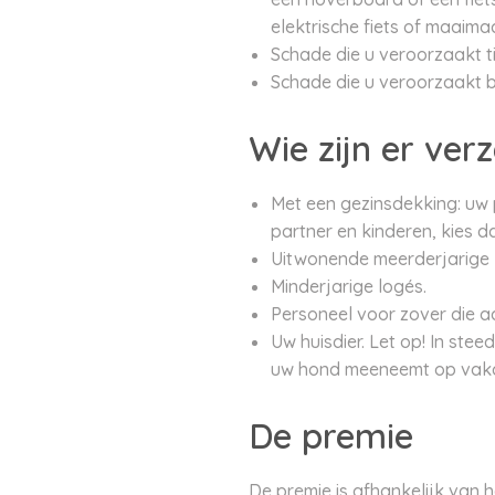
elektrische fiets of maaim
Schade die u veroorzaakt t
Schade die u veroorzaakt bi
Wie zijn er ver
Met een gezinsdekking: uw 
partner en kinderen, kies 
Uitwonende meerderjarige k
Minderjarige logés.
Personeel voor zover die a
Uw huisdier. Let op! In ste
uw hond meeneemt op vakanti
De premie
De premie is afhankelijk van h