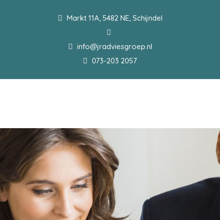
Markt 11A, 5482 NE, Schijndel
info@jradviesgroep.nl
073-203 2057