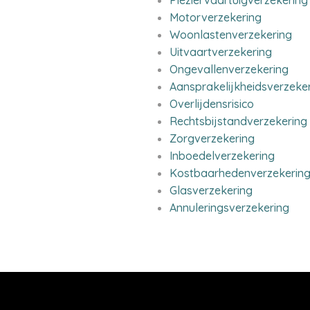
Pleziervaartuigverzekering
Motorverzekering
Woonlastenverzekering
Uitvaartverzekering
Ongevallenverzekering
Aansprakelijkheidsverzeke
Overlijdensrisico
Rechtsbijstandverzekering
Zorgverzekering
Inboedelverzekering
Kostbaarhedenverzekerin
Glasverzekering
Annuleringsverzekering