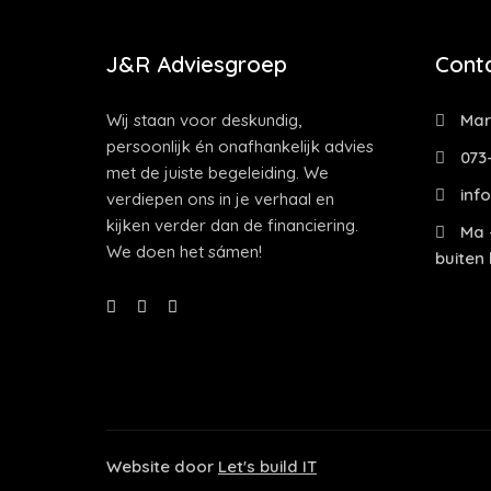
J&R Adviesgroep
Cont
Wij staan voor deskundig,
Mark
persoonlijk én onafhankelijk advies
073
met de juiste begeleiding. We
info
verdiepen ons in je verhaal en
kijken verder dan de financiering.
Ma -
We doen het sámen!
buiten
Website door
Let's build IT