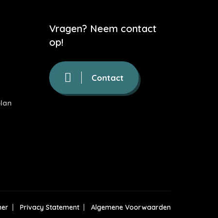
Vragen? Neem contact
op!
Contact
lan
mer
Privacy Statement
Algemene Voorwaarden