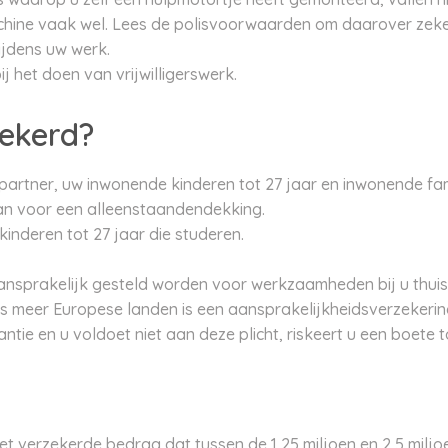
achine vaak wel. Lees de polisvoorwaarden om daarover zeker
ijdens uw werk.
j het doen van vrijwilligerswerk.
zekerd?
partner, uw inwonende kinderen tot 27 jaar en inwonende fam
dan voor een alleenstaandendekking.
inderen tot 27 jaar die studeren.
ansprakelijk gesteld worden voor werkzaamheden bij u thuis
eds meer Europese landen is een aansprakelijkheidsverzekerin
e en u voldoet niet aan deze plicht, riskeert u een boete t
et verzekerde bedrag dat tussen de 1,25 miljoen en 2,5 miljoe