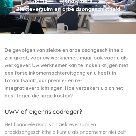
Home
Werknemers
Ziekteverzuim en arbeidsongeschiktheid
De gevolgen van ziekte en arbeidsongeschiktheid
zijn groot, voor uw werknemer, maar ook voor u als
werkgever. Uw werknemer kan te maken krijgen met
een forse inkomensachteruitgang en u heeft in
totaal twaalf jaar premie- en re-
integratieverplichtingen. Hoe verzekert u zich het
best tegen die hoge kosten?
UWV of eigenrisicodrager?
Het financiële risico van ziekteverzuim en
arbeidsongeschiktheid kunt u als ondernemer niet zelf