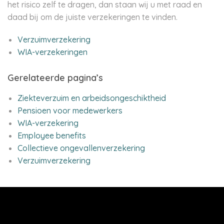
het risico zelf te dragen, dan staan wij u met raad en
daad bij om de juiste verzekeringen te vinden.
Verzuimverzekering
WIA-verzekeringen
Gerelateerde pagina’s
Ziekteverzuim en arbeidsongeschiktheid
Pensioen voor medewerkers
WIA-verzekering
Employee benefits
Collectieve ongevallenverzekering
Verzuimverzekering