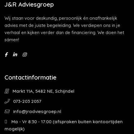
J&R Adviesgroep
Wij staan voor deskundig, persoonlijk én onafhankelijk
advies met de juiste begeleiding. We verdiepen ons in je
verhaal en kijken verder dan de financiering. We doen het
sámen!
Contactinformatie
Markt 11A, 5482 NE, Schijndel
073-203 2057
info@jradviesgroep.nl
Ma - Vr 8:30 - 17:00 (afspraken buiten kantoortijden
mogelijk)