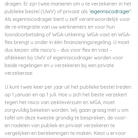
dragen. Er zijn twee manieren om u te verzekeren: in het
publieke bestel (UWV) of privaat als
‘eigenrisicodrager’
.
Als eigenrisicodrager bent u zelf verantwoordelijk voor
de re-integratie van uw werknemers en voor hun
loondoorbetaling of WGA-uitkering. WGA-vast en WGA-
flex brengt u onder in één financieringsregeling. U moet
dus kiezen: alle risico’s – dus voor flex én vast –
afdekken bij UWV of eigenrisicodrager worden voor
beide regelingen en u verzekeren bij een private
verzekeraar.
U kunt twee keer per jaar uit het publieke bestel treden:
op 1 januari en op 1 juli. Hoe u zich het beste verzekert
tegen het risico van ziekteverzuim en WGA, moet
zorgvuldig bekeken worden. Wij gaan graag met u om
tafel om deze kwestie grondig te bespreken, de voor-
en nadelen van publiek en privaat verzekeren te
vergelijken en berekeningen te maken. Kiest u ervoor