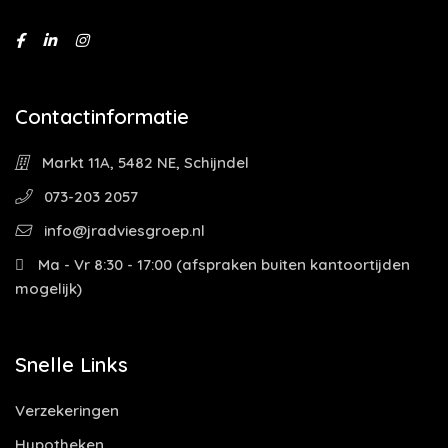
Contactinformatie
Markt 11A, 5482 NE, Schijndel
073-203 2057
info@jradviesgroep.nl
Ma - Vr 8:30 - 17:00 (afspraken buiten kantoortijden
mogelijk)
Snelle Links
Verzekeringen
Hypotheken