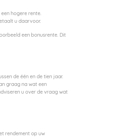
een hogere rente.
etaalt u daarvoor.
oorbeeld een bonusrente. Dit
ssen de één en de tien jaar.
aan graag na wat een
 adviseren u over de vraag wat
het rendement op uw