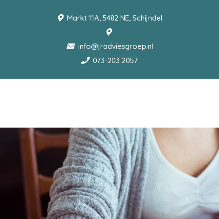
Markt 11A, 5482 NE, Schijndel
info@jradviesgroep.nl
073-203 2057