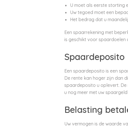
U moet als eerste storting
Uw tegoed moet een bepaal
Het bedrag dat u maandelij
Een spaarrekening met beperk
is geschikt voor spaardoelen 
Spaardeposito
Een spaardeposito is een spaar
De rente kan hoger zijn dan d
spaardeposito u oplevert. De 
u nog meer met uw spaargeld k
Belasting betal
Uw vermogen is de waarde van