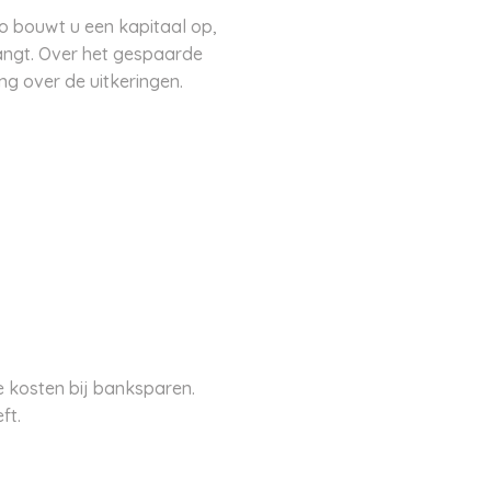
Zo bouwt u een kapitaal op,
vangt. Over het gespaarde
ing over de uitkeringen.
e kosten bij banksparen.
ft.