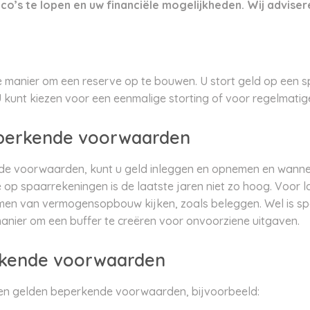
ico’s te lopen en uw financiële mogelijkheden. Wij adviser
re manier om een reserve op te bouwen. U stort geld op een 
 kunt kiezen voor een eenmalige storting of voor regelmatige
perkende voorwaarden
e voorwaarden, kunt u geld inleggen en opnemen en wanneer 
 op spaarrekeningen is de laatste jaren niet zo hoog. Voor l
en van vermogensopbouw kijken, zoals beleggen. Wel is s
nier om een buffer te creëren voor onvoorziene uitgaven.
rkende voorwaarden
n gelden beperkende voorwaarden, bijvoorbeeld: