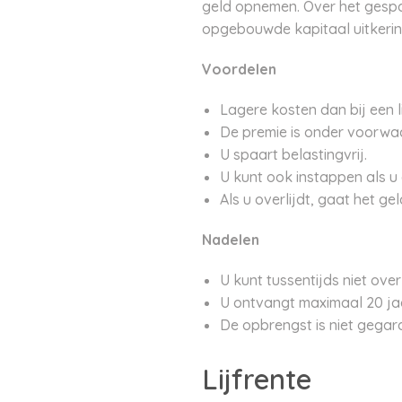
geld opnemen. Over het gespaa
opgebouwde kapitaal uitkering
Voordelen
Lagere kosten dan bij een li
De premie is onder voorwa
U spaart belastingvrij.
U kunt ook instappen als u 
Als u overlijdt, gaat het g
Nadelen
U kunt tussentijds niet ove
U ontvangt maximaal 20 jaa
De opbrengst is niet gegar
Lijfrente