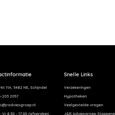
actinformatie
Snelle Links
kt 11A, 5482 NE, Schijndel
Verzekeringen
-203 2057
Hypotheken
o@jradviesgroep.nl
Veelgestelde vragen
 Vr 8:30 - 17:00 (afspraken
J&R Adviesgroep Stappenp