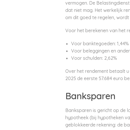
vermogen. De Belastingdienst
dat niet mag. Het werkelijk re
om dit goed te regelen, wordt
Voor het berekenen van het r
Voor banktegoeden: 1,44%
Voor beleggingen en andere
Voor schulden: 2,62%
Over het rendement betaalt u 3
2025 de eerste 57.684 euro bela
Banksparen
Banksparen is gericht op de l
hypotheek (bij hypotheken van
geblokkeerde rekening: de ban