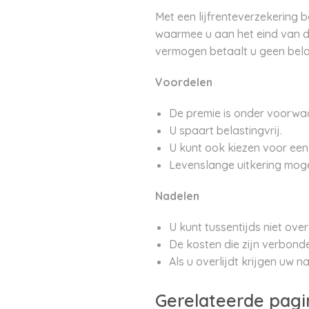
Met een lijfrenteverzekering 
waarmee u aan het eind van de
vermogen betaalt u geen belast
Voordelen
De premie is onder voorwa
U spaart belastingvrij.
U kunt ook kiezen voor ee
Levenslange uitkering mogel
Nadelen
U kunt tussentijds niet ove
De kosten die zijn verbond
Als u overlijdt krijgen uw n
Gerelateerde pagi