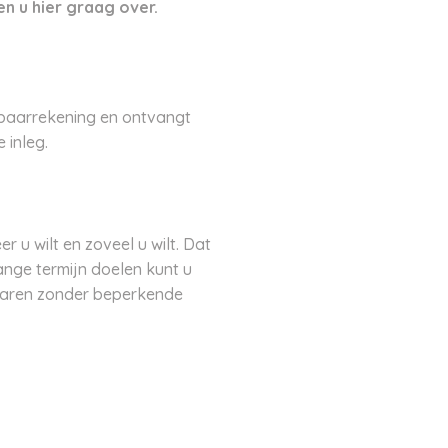
en u hier graag over.
spaarrekening en ontvangt
 inleg.
u wilt en zoveel u wilt. Dat
ange termijn doelen kunt u
paren zonder beperkende