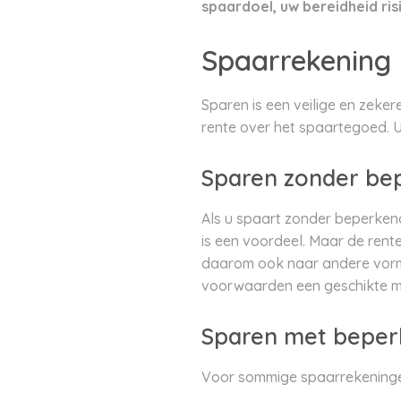
spaardoel, uw bereidheid ris
Spaarrekening
Sparen is een veilige en zeke
rente over het spaartegoed. U
Sparen zonder be
Als u spaart zonder beperkend
is een voordeel. Maar de rente
daarom ook naar andere vorm
voorwaarden een geschikte ma
Sparen met bepe
Voor sommige spaarrekeninge