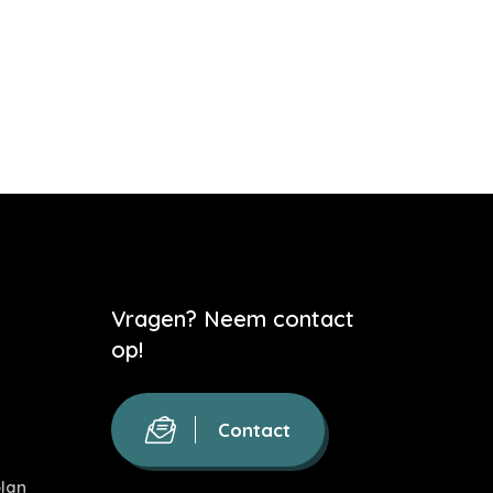
Vragen? Neem contact
op!
Contact
lan