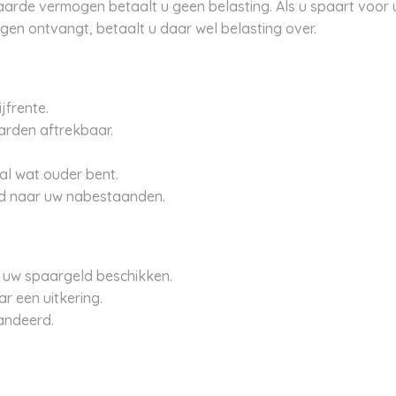
rde vermogen betaalt u geen belasting. Als u spaart voor u
en ontvangt, betaalt u daar wel belasting over.
jfrente.
arden aftrekbaar.
al wat ouder bent.
eld naar uw nabestaanden.
r uw spaargeld beschikken.
r een uitkering.
andeerd.