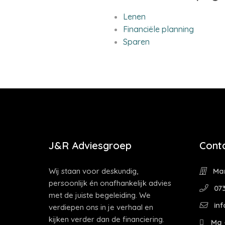
Lenen
Financiële planning
Sparen
J&R Adviesgroep
Cont
Wij staan voor deskundig,
Mar
persoonlijk én onafhankelijk advies
073
met de juiste begeleiding. We
inf
verdiepen ons in je verhaal en
kijken verder dan de financiering.
Ma -