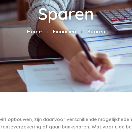
Sparen
Home
Financiën
Sparen
 wilt opbouwen, zijn daarvoor verschillende mogelijkheden
frenteverzekering of gaan banksparen. Wat voor u de bes