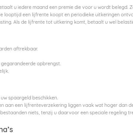
betaalt u iedere maand een premie die voor u wordt belegd. 
 looptijd een lijfrente koopt en periodieke uitkeringen ont
ing. Als de lijfrente tot uitkering komt, betaalt u wel belast
arden aftrekbaar.
n gegarandeerde opbrengst.
ijk.
r uw spaargeld beschikken.
en aan een lijfrenteverzekering liggen vaak wat hoger dan d
abestaanden niets, tenzij u daarvoor een speciale regeling tre
na’s