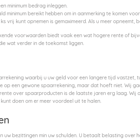
 een minimum bedrag inleggen.
d minimum bereikt hebben om in aanmerking te komen voor 
ks vrij kunt opnemen is gemaximeerd. Als u meer opneemt, b
ende voorwaarden biedt vaak een wat hogere rente of bijv
die wat verder in de toekomst liggen.
rekening waarbij u uw geld voor een langere tijd vastzet, tu
ie op een gewone spaarrekening, maar dat hoeft niet. Wij g
rente over spaarproducten is de laatste jaren erg laag. Wij
unt doen om er meer voordeel uit te halen.
en
 uw bezittingen min uw schulden. U betaalt belasting over 