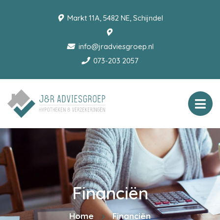
Markt 11A, 5482 NE, Schijndel
info@jradviesgroep.nl
073-203 2057
Financiën
Home
Financiën