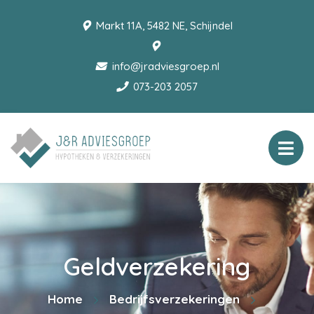
Markt 11A, 5482 NE, Schijndel
info@jradviesgroep.nl
073-203 2057
Geldverzekering
Home
Bedrijfsverzekeringen