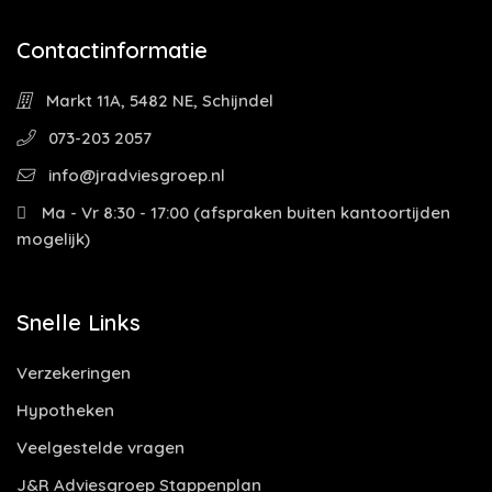
Contactinformatie
Markt 11A, 5482 NE, Schijndel
073-203 2057
info@jradviesgroep.nl
Ma - Vr 8:30 - 17:00 (afspraken buiten kantoortijden
mogelijk)
Snelle Links
Verzekeringen
Hypotheken
Veelgestelde vragen
J&R Adviesgroep Stappenplan