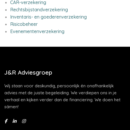
CAR-verzekering
Rechtsbijstandverzekering
Inventaris- en goederenverzekering
Risicobeheer
Evenementenverzekering
J&R Adviesgroep
Wij staan voor deskundig, persoonlijk én onafhankelijk
advies met de juiste begeleiding. We verdiepen ons in je
verhaal en kijken verder dan de financiering. We doen het
sámen!