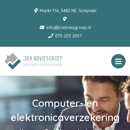
Markt 11A, 5482 NE, Schijndel
info@jradviesgroep.nl
073-203 2057
Computer- en
elektronicaverzekering