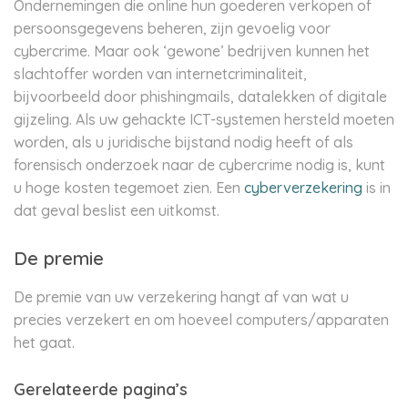
Ondernemingen die online hun goederen verkopen of
persoonsgegevens beheren, zijn gevoelig voor
cybercrime. Maar ook ‘gewone’ bedrijven kunnen het
slachtoffer worden van internetcriminaliteit,
bijvoorbeeld door phishingmails, datalekken of digitale
gijzeling. Als uw gehackte ICT-systemen hersteld moeten
worden, als u juridische bijstand nodig heeft of als
forensisch onderzoek naar de cybercrime nodig is, kunt
u hoge kosten tegemoet zien. Een
cyberverzekering
is in
dat geval beslist een uitkomst.
De premie
De premie van uw verzekering hangt af van wat u
precies verzekert en om hoeveel computers/apparaten
het gaat.
Gerelateerde pagina’s