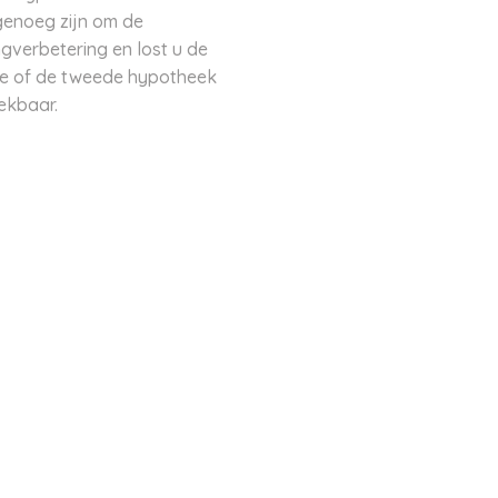
genoeg zijn om de
verbetering en lost u de
de of de tweede hypotheek
rekbaar.