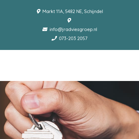
Markt 11A, 5482 NE, Schijndel
info@jradviesgroep.nl
073-203 2057