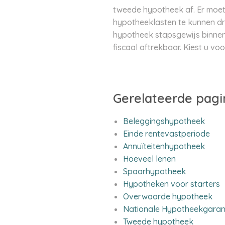
tweede hypotheek af. Er moe
hypotheeklasten te kunnen dr
hypotheek stapsgewijs binnen
fiscaal aftrekbaar. Kiest u voo
Gerelateerde pagi
Beleggingshypotheek
Einde rentevastperiode
Annuïteitenhypotheek
Hoeveel lenen
Spaarhypotheek
Hypotheken voor starters
Overwaarde hypotheek
Nationale Hypotheekgaran
Tweede hypotheek