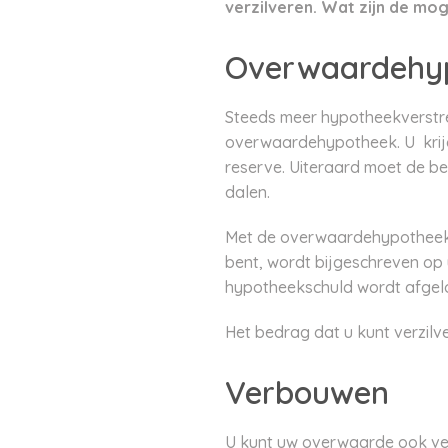
verzilveren. Wat zijn de mog
Overwaardehy
Steeds meer hypotheekverstre
overwaardehypotheek. U krijg
reserve. Uiteraard moet de be
dalen.
Met de overwaardehypotheek he
bent, wordt bijgeschreven op
hypotheekschuld wordt afgelo
Het bedrag dat u kunt verzilv
Verbouwen
U kunt uw overwaarde ook ver