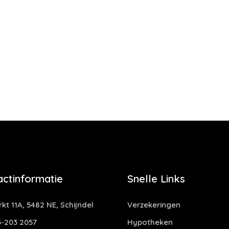
actinformatie
Snelle Links
kt 11A, 5482 NE, Schijndel
Verzekeringen
-203 2057
Hypotheken