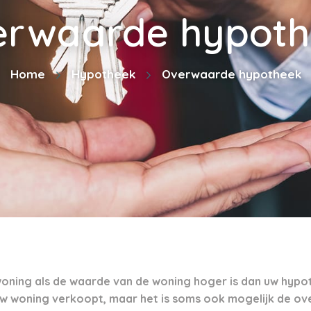
erwaarde hypoth
Home
Hypotheek
Overwaarde hypotheek
oning als de waarde van de woning hoger is dan uw hypo
uw woning verkoopt, maar het is soms ook mogelijk de ov