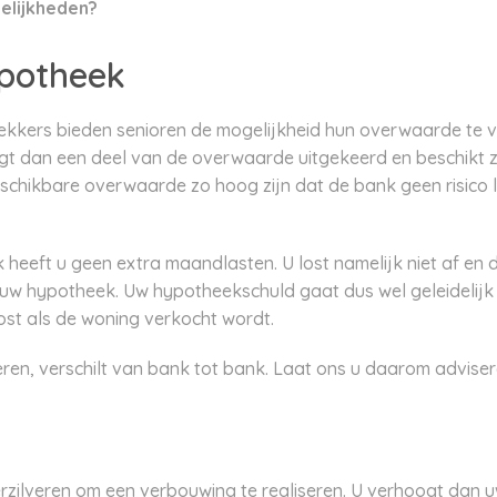
elijkheden?
potheek
kkers bieden senioren de mogelijkheid hun overwaarde te v
t dan een deel van de overwaarde uitgekeerd en beschikt zo
schikbare overwaarde zo hoog zijn dat de bank geen risico l
eft u geen extra maandlasten. U lost namelijk niet af en d
 uw hypotheek. Uw hypotheekschuld gaat dus wel geleidelijk 
st als de woning verkocht wordt.
eren, verschilt van bank tot bank. Laat ons u daarom adviser
zilveren om een verbouwing te realiseren. U verhoogt dan u