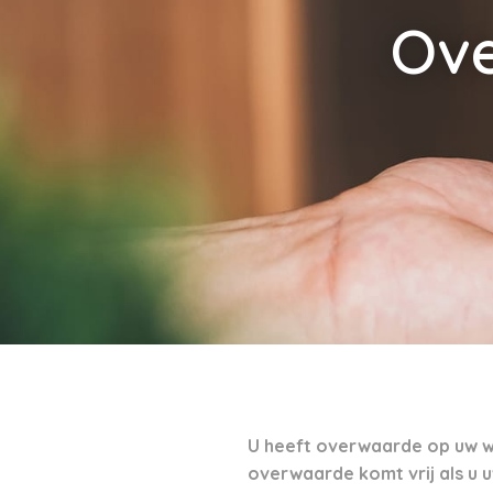
Ov
U heeft overwaarde op uw w
overwaarde komt vrij als u 