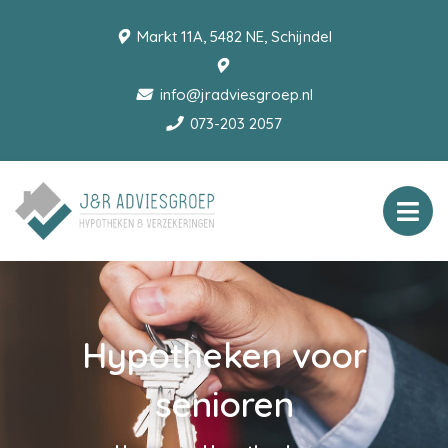
Markt 11A, 5482 NE, Schijndel
info@jradviesgroep.nl
073-203 2057
Hypotheken voor
senioren