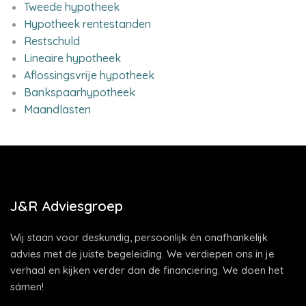
Tweede hypotheek
Hypotheek rentestanden
Restschuld
Lineaire hypotheek
Aflossingsvrije hypotheek
Bankspaarhypotheek
Maandlasten
J&R Adviesgroep
Wij staan voor deskundig, persoonlijk én onafhankelijk
advies met de juiste begeleiding. We verdiepen ons in je
verhaal en kijken verder dan de financiering. We doen het
sámen!