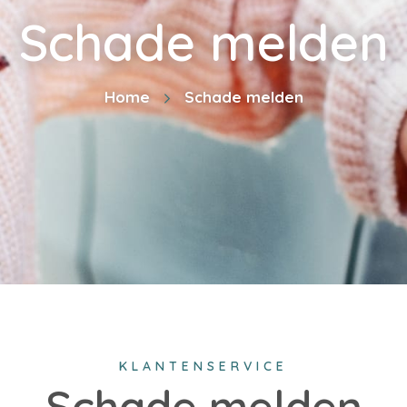
Schade melden
Home
Schade melden
KLANTENSERVICE
Schade melden