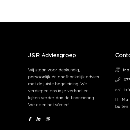
J&R Adviesgroep
Cont
Wij staan voor deskundig,
Mar
persoonlijk én onafhankelijk advies
073
met de juiste begeleiding. We
inf
verdiepen ons in je verhaal en
kijken verder dan de financiering.
Ma -
We doen het sámen!
buiten