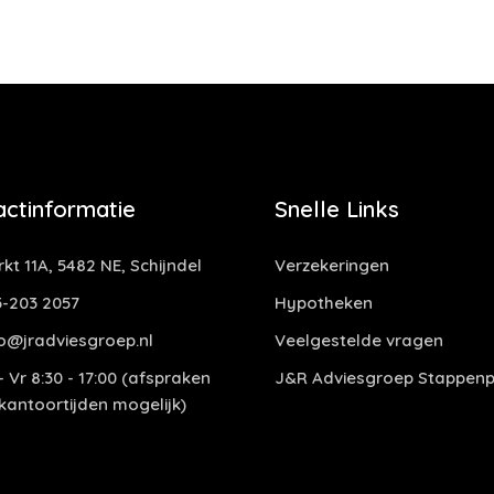
actinformatie
Snelle Links
kt 11A, 5482 NE, Schijndel
Verzekeringen
-203 2057
Hypotheken
o@jradviesgroep.nl
Veelgestelde vragen
 Vr 8:30 - 17:00 (afspraken
J&R Adviesgroep Stappenp
 kantoortijden mogelijk)