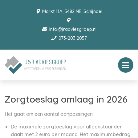
Markt 11A, 5482 NE, Schijndel
info@jradviesgroep.nl
073-203 2057
Zorgtoeslag omlaag in 2026
Het gaat om een aantal aanpassingen.
De maximale zorgtoeslag voor alleenstaanden
daalt met 2 euro per maand. Het maximumbedrag