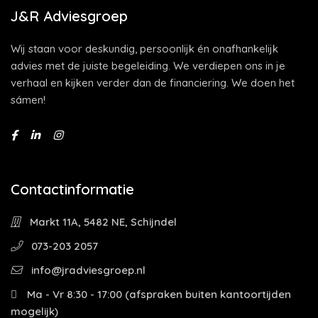
J&R Adviesgroep
Wij staan voor deskundig, persoonlijk én onafhankelijk
advies met de juiste begeleiding. We verdiepen ons in je
verhaal en kijken verder dan de financiering. We doen het
sámen!
Contactinformatie
Markt 11A, 5482 NE, Schijndel
073-203 2057
info@jradviesgroep.nl
Ma - Vr 8:30 - 17:00 (afspraken buiten kantoortijden
mogelijk)