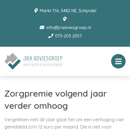
Markt 11A, 5482 NE, Schijndel
info@jradviesgroep.nl
073-203 2057
Zorgpremie volgend jaar
verder omhoog
Vergeleken met dit jaar gaat het om een verhoging van
gemiddeld zo'n 12 euro per maand. Die is niet voor