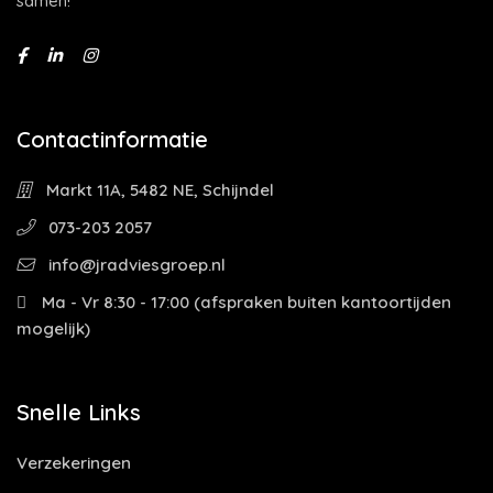
sámen!
Contactinformatie
Markt 11A, 5482 NE, Schijndel
073-203 2057
info@jradviesgroep.nl
Ma - Vr 8:30 - 17:00 (afspraken buiten kantoortijden
mogelijk)
Snelle Links
Verzekeringen