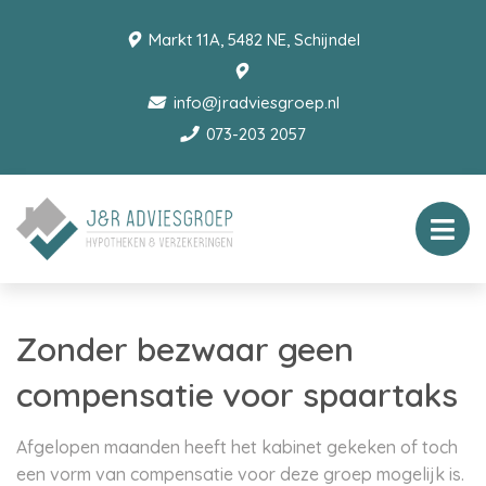
Markt 11A, 5482 NE, Schijndel
info@jradviesgroep.nl
073-203 2057
Zonder bezwaar geen
compensatie voor spaartaks
Afgelopen maanden heeft het kabinet gekeken of toch
een vorm van compensatie voor deze groep mogelijk is.