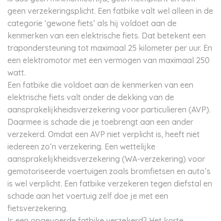
geen verzekeringsplicht. Een fatbike valt wel alleen in de
categorie ‘gewone fiets’ als hij voldoet aan de
kenmerken van een elektrische fiets. Dat betekent een
trapondersteuning tot maximaal 25 kilometer per uur. En
een elektromotor met een vermogen van maximaal 250
watt.
Een fatbike die voldoet aan de kenmerken van een
elektrische fiets valt onder de dekking van de
aansprakelijkheidsverzekering voor particulieren (AVP).
Daarmee is schade die je toebrengt aan een ander
verzekerd. Omdat een AVP niet verplicht is, heeft niet
iedereen zo’n verzekering. Een wettelijke
aansprakelijkheidsverzekering (WA-verzekering) voor
gemotoriseerde voertuigen zoals bromfietsen en auto’s
is wel verplicht. Een fatbike verzekeren tegen diefstal en
schade aan het voertuig zelf doe je met een
fietsverzekering.
Is een opgevoerde fatbike verzekerd? Het korte