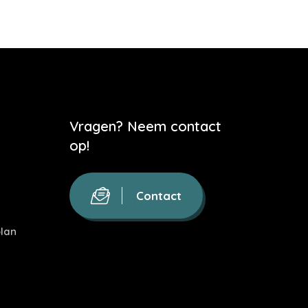
Vragen? Neem contact
op!
Contact
lan