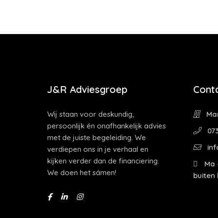
J&R Adviesgroep
Cont
Wij staan voor deskundig,
Mar
persoonlijk én onafhankelijk advies
073
met de juiste begeleiding. We
inf
verdiepen ons in je verhaal en
kijken verder dan de financiering.
Ma -
We doen het sámen!
buiten