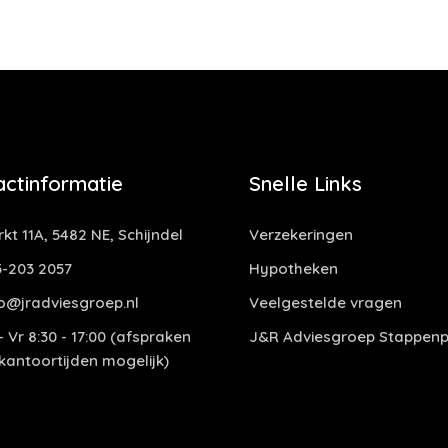
actinformatie
Snelle Links
kt 11A, 5482 NE, Schijndel
Verzekeringen
-203 2057
Hypotheken
o@jradviesgroep.nl
Veelgestelde vragen
 Vr 8:30 - 17:00 (afspraken
J&R Adviesgroep Stappenp
 kantoortijden mogelijk)