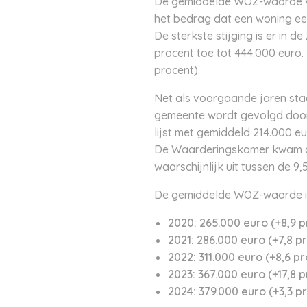
De gemiddelde WOZ-waarde van
het bedrag dat een woning een 
De sterkste stijging is er in
procent toe tot 444.000 euro.
procent).
Net als voorgaande jaren sta
gemeente wordt gevolgd door 
lijst met gemiddeld 214.000 e
De Waarderingskamer kwam do
waarschijnlijk uit tussen de 9
De gemiddelde WOZ-waarde in 
2020: 265.000 euro (+8,9 p
2021: 286.000 euro (+7,8 p
2022: 311.000 euro (+8,6 p
2023: 367.000 euro (+17,8 
2024: 379.000 euro (+3,3 p