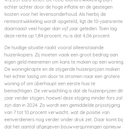
echter achter door de hoge inflatie en de gestegen
kosten voor het levensonderhoud. Als hierbij de
renteontwikkeling wordt opgeteld, ligt de 10-jaarsrente
daarnaast veel hoger dan vijf jaar geleden. Toen lag
deze rente op 1,84 procent; nu is dat 4,06 procent.
De huidige situatie raakt vooral alleenstaande
huizenkopers. Zij moeten vaak een groot bedrag aan
eigen geld meenemen om kans te maken op een woning.
De woningkrapte en de stijgende huizenprijzen maken
het echter lastig om door te stromen naar een grotere
woning of om überhaupt een eerste huis te
bemachtigen. De verwachting is dat de huizenprijzen dit
jaar verder stijgen, hoewel deze stijging minder fors zal
zijn dan in 2024. Zo wordt een gemiddelde prijsstijging
van 7 tot 10 procent verwacht, wat de positie van
eenverdieners nog verder onder druk zet. Daar komt bij
dat het aantal afgegeven bouwvergunningen opnieuw