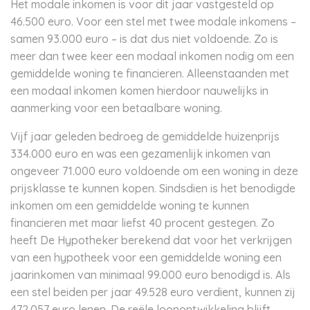
Het modale inkomen is voor dit jaar vastgesteld op
46.500 euro. Voor een stel met twee modale inkomens –
samen 93.000 euro – is dat dus niet voldoende. Zo is
meer dan twee keer een modaal inkomen nodig om een
gemiddelde woning te financieren. Alleenstaanden met
een modaal inkomen komen hierdoor nauwelijks in
aanmerking voor een betaalbare woning.
Vijf jaar geleden bedroeg de gemiddelde huizenprijs
334.000 euro en was een gezamenlijk inkomen van
ongeveer 71.000 euro voldoende om een woning in deze
prijsklasse te kunnen kopen. Sindsdien is het benodigde
inkomen om een gemiddelde woning te kunnen
financieren met maar liefst 40 procent gestegen. Zo
heeft De Hypotheker berekend dat voor het verkrijgen
van een hypotheek voor een gemiddelde woning een
jaarinkomen van minimaal 99.000 euro benodigd is. Als
een stel beiden per jaar 49.528 euro verdient, kunnen zij
472.057 euro lenen. De reële loonontwikkeling blijft