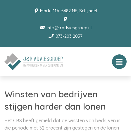
Markt 11A, 5482 NE, Schijndel
info@jradviesgroep.nl
073-203 2057
Winsten van bedrijven
stijgen harder dan lonen
Het CBS heeft gemeld dat de winsten van bedrijven in
die periode met 32 procent zijn gestegen en de lonen