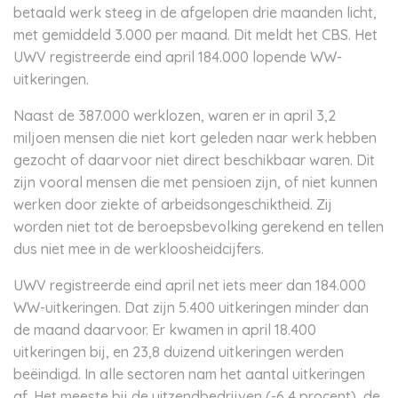
betaald werk steeg in de afgelopen drie maanden licht,
met gemiddeld 3.000 per maand. Dit meldt het CBS. Het
UWV registreerde eind april 184.000 lopende WW-
uitkeringen.
Naast de 387.000 werklozen, waren er in april 3,2
miljoen mensen die niet kort geleden naar werk hebben
gezocht of daarvoor niet direct beschikbaar waren. Dit
zijn vooral mensen die met pensioen zijn, of niet kunnen
werken door ziekte of arbeidsongeschiktheid. Zij
worden niet tot de beroepsbevolking gerekend en tellen
dus niet mee in de werkloosheidcijfers.
UWV registreerde eind april net iets meer dan 184.000
WW-uitkeringen. Dat zijn 5.400 uitkeringen minder dan
de maand daarvoor. Er kwamen in april 18.400
uitkeringen bij, en 23,8 duizend uitkeringen werden
beëindigd. In alle sectoren nam het aantal uitkeringen
af. Het meeste bij de uitzendbedrijven (-6,4 procent), de