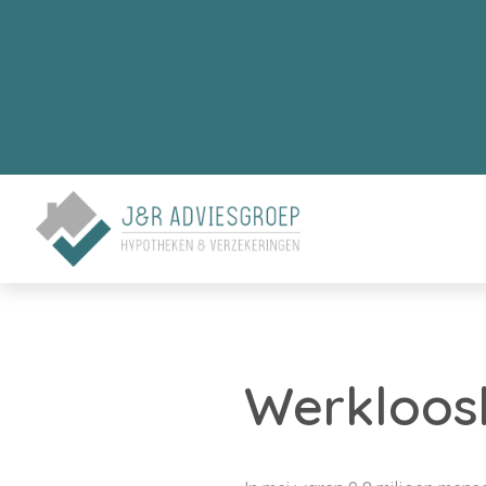
Werkloosh