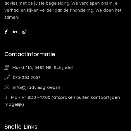
advies met de juiste begeleiding. We verdiepen ons in je
verhaal en kijken verder dan de financiering. We doen het
sámen!
Contactinformatie
Markt 11A, 5482 NE, Schijndel
073-203 2057
info@jradviesgroep.nl
Ma - Vr 8:30 - 17:00 (afspraken buiten kantoortijden
mogelijk)
Snelle Links