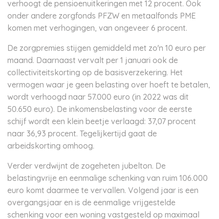
verhoogt de pensioenuitkeringen met 12 procent. Ook
onder andere zorgfonds PFZW en metaalfonds PME
komen met verhogingen, van ongeveer 6 procent.
De zorgpremies stijgen gemiddeld met zo'n 10 euro per
maand. Daarnaast vervalt per 1 januari ook de
collectiviteitskorting op de basisverzekering. Het
vermogen waar je geen belasting over hoeft te betalen,
wordt verhoogd naar 57.000 euro (in 2022 was dit
50.650 euro). De inkomensbelasting voor de eerste
schijf wordt een klein beetje verlaagd: 37,07 procent
naar 36,93 procent. Tegelijkertijd gaat de
arbeidskorting omhoog.
Verder verdwijnt de zogeheten jubelton. De
belastingvrije en eenmalige schenking van ruim 106.000
euro komt daarmee te vervallen. Volgend jaar is een
overgangsjaar en is de eenmalige vrijgestelde
schenking voor een woning vastgesteld op maximaal