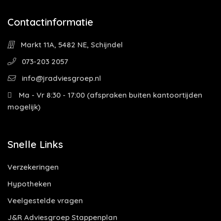
Contactinformatie
Markt 11A, 5482 NE, Schijndel
073-203 2057
info@jradviesgroep.nl
Ma - Vr 8:30 - 17:00 (afspraken buiten kantoortijden
mogelijk)
Snelle Links
Verzekeringen
Hypotheken
Veelgestelde vragen
J&R Adviesgroep Stappenplan