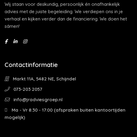
Wij staan voor deskundig, persoonlijk én onafhankelijk
advies met de juiste begeleiding. We verdiepen ons in je
verhaal en kijken verder dan de financiering. We doen het
sámen!
Contactinformatie
Markt 11A, 5482 NE, Schijndel
073-203 2057
info@jradviesgroep.nl
Ma - Vr 8:30 - 17:00 (afspraken buiten kantoortijden
mogelijk)