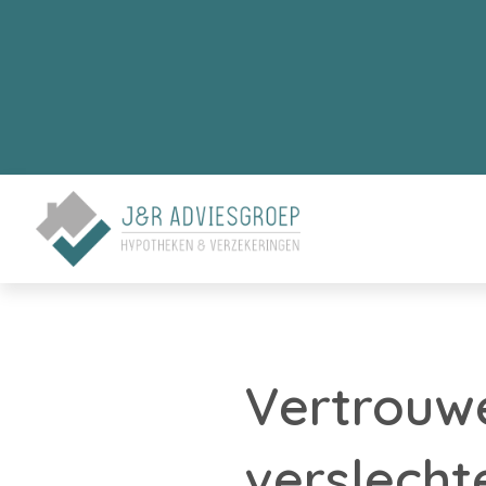
Vertrouw
verslecht