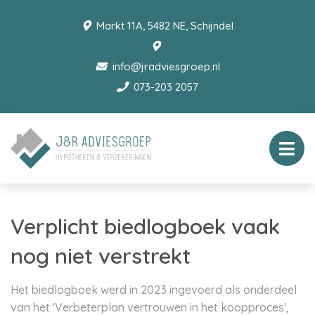
Markt 11A, 5482 NE, Schijndel
info@jradviesgroep.nl
073-203 2057
Verplicht biedlogboek vaak
nog niet verstrekt
Het biedlogboek werd in 2023 ingevoerd als onderdeel
van het 'Verbeterplan vertrouwen in het koopproces',