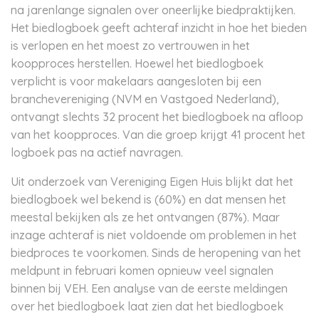
na jarenlange signalen over oneerlijke biedpraktijken.
Het biedlogboek geeft achteraf inzicht in hoe het bieden
is verlopen en het moest zo vertrouwen in het
koopproces herstellen. Hoewel het biedlogboek
verplicht is voor makelaars aangesloten bij een
branchevereniging (NVM en Vastgoed Nederland),
ontvangt slechts 32 procent het biedlogboek na afloop
van het koopproces. Van die groep krijgt 41 procent het
logboek pas na actief navragen.
Uit onderzoek van Vereniging Eigen Huis blijkt dat het
biedlogboek wel bekend is (60%) en dat mensen het
meestal bekijken als ze het ontvangen (87%). Maar
inzage achteraf is niet voldoende om problemen in het
biedproces te voorkomen. Sinds de heropening van het
meldpunt in februari komen opnieuw veel signalen
binnen bij VEH. Een analyse van de eerste meldingen
over het biedlogboek laat zien dat het biedlogboek