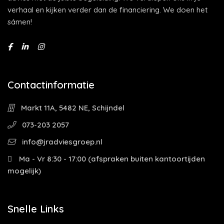
verhaal en kijken verder dan de financiering. We doen het
sámen!
Contactinformatie
Markt 11A, 5482 NE, Schijndel
073-203 2057
info@jradviesgroep.nl
Ma - Vr 8:30 - 17:00 (afspraken buiten kantoortijden
mogelijk)
Snelle Links