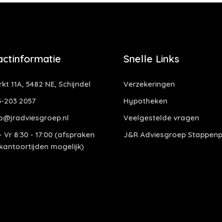
actinformatie
Snelle Links
kt 11A, 5482 NE, Schijndel
Verzekeringen
-203 2057
Hypotheken
o@jradviesgroep.nl
Veelgestelde vragen
 Vr 8:30 - 17:00 (afspraken
J&R Adviesgroep Stappenp
 kantoortijden mogelijk)