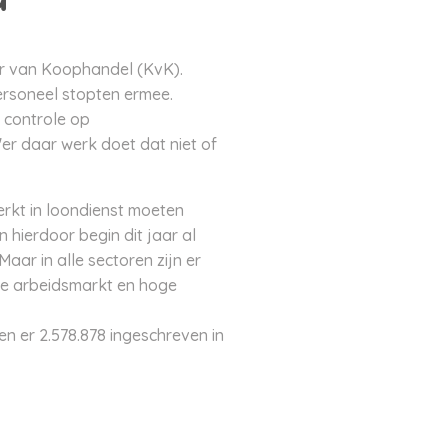
mer van Koophandel (KvK).
ersoneel stopten ermee.
 controle op
'er daar werk doet dat niet of
erkt in loondienst moeten
hierdoor begin dit jaar al
aar in alle sectoren zijn er
e arbeidsmarkt en hoge
en er 2.578.878 ingeschreven in