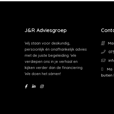
J&R Adviesgroep
Cont
Wij staan voor deskundig,
Mar
persoonlijk én onafhankelijk advies
073
met de juiste begeleiding. We
inf
verdiepen ons in je verhaal en
kijken verder dan de financiering.
Ma -
We doen het sámen!
buiten