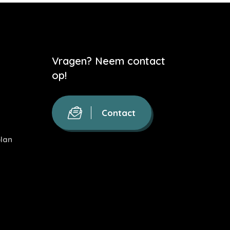
Vragen? Neem contact
op!
Contact
lan