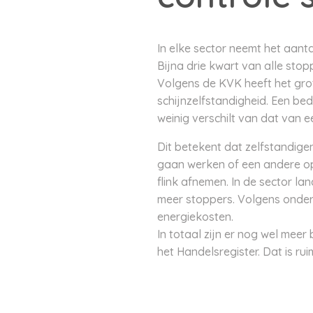
In elke sector neemt het aant
Bijna drie kwart van alle sto
Volgens de KVK heeft het gro
schijnzelfstandigheid. Een bed
weinig verschilt van dat van
Dit betekent dat zelfstandige
gaan werken of een andere op
flink afnemen. In de sector la
meer stoppers. Volgens onde
energiekosten.
In totaal zijn er nog wel meer
het Handelsregister. Dat is ru