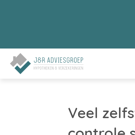
Veel zelf
controle 