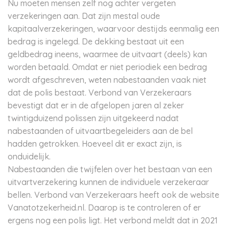
Nu moeten mensen zelf nog achter vergeten
verzekeringen aan. Dat zijn mestal oude
kapitaalverzekeringen, waarvoor destijds eenmalig een
bedrag is ingelegd. De dekking bestaat uit een
geldbedrag ineens, waarmee de uitvaart (deels) kan
worden betaald. Omdat er niet periodiek een bedrag
wordt afgeschreven, weten nabestaanden vaak niet
dat de polis bestaat. Verbond van Verzekeraars
bevestigt dat er in de afgelopen jaren al zeker
twintigduizend polissen zijn uitgekeerd nadat
nabestaanden of uitvaartbegeleiders aan de bel
hadden getrokken. Hoeveel dit er exact zijn, is
onduidelijk.
Nabestaanden die twijfelen over het bestaan van een
uitvartverzekering kunnen de individuele verzekeraar
bellen. Verbond van Verzekeraars heeft ook de website
Vanatotzekerheid.nl. Daarop is te controleren of er
ergens nog een polis ligt. Het verbond meldt dat in 2021