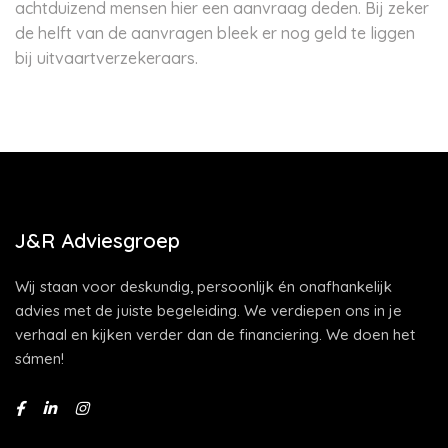
achtduizend mensen hier een aanvraag deden. Bij zeker
de helft van de aanvragen bleek er nog geld te liggen
bij uitvaartverzekeraars.
J&R Adviesgroep
Wij staan voor deskundig, persoonlijk én onafhankelijk
advies met de juiste begeleiding. We verdiepen ons in je
verhaal en kijken verder dan de financiering. We doen het
sámen!