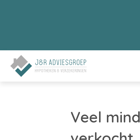
Veel min
verkocht