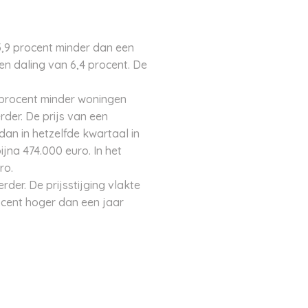
,9 procent minder dan een
n daling van 6,4 procent. De
 procent minder woningen
rder. De prijs van een
an in hetzelfde kwartaal in
na 474.000 euro. In het
ro.
er. De prijsstijging vlakte
ocent hoger dan een jaar