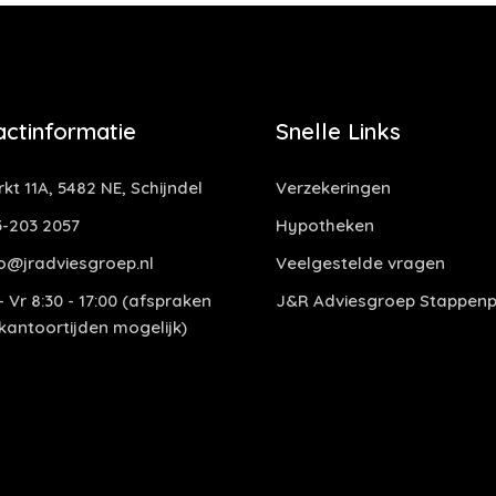
actinformatie
Snelle Links
kt 11A, 5482 NE, Schijndel
Verzekeringen
-203 2057
Hypotheken
o@jradviesgroep.nl
Veelgestelde vragen
 Vr 8:30 - 17:00 (afspraken
J&R Adviesgroep Stappenp
 kantoortijden mogelijk)