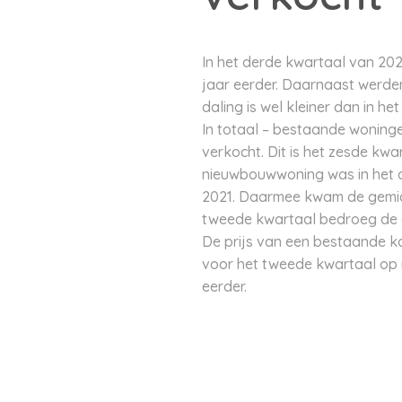
In het derde kwartaal van 20
jaar eerder. Daarnaast werde
daling is wel kleiner dan in h
In totaal – bestaande woninge
verkocht. Dit is het zesde kwar
nieuwbouwwoning was in het de
2021. Daarmee kwam de gemidd
tweede kwartaal bedroeg de ge
De prijs van een bestaande ko
voor het tweede kwartaal op r
eerder.