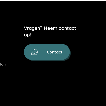
Vragen? Neem contact
op!
Contact
lan