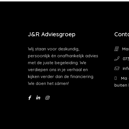
J&R Adviesgroep
Cont
Wij staan voor deskundig,
Mar
persoonlijk én onafhankelijk advies
073
met de juiste begeleiding. We
inf
verdiepen ons in je verhaal en
kijken verder dan de financiering.
Ma -
We doen het sámen!
buiten