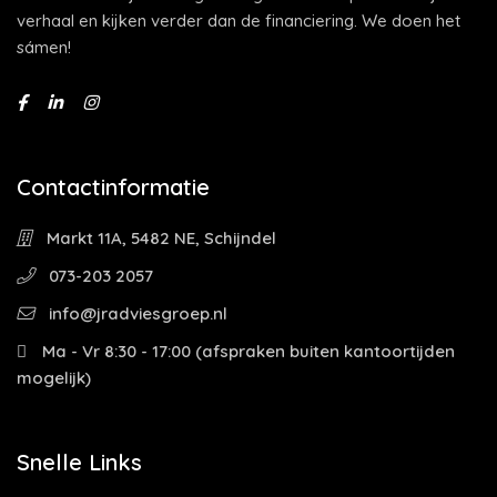
verhaal en kijken verder dan de financiering. We doen het
sámen!
Contactinformatie
Markt 11A, 5482 NE, Schijndel
073-203 2057
info@jradviesgroep.nl
Ma - Vr 8:30 - 17:00 (afspraken buiten kantoortijden
mogelijk)
Snelle Links