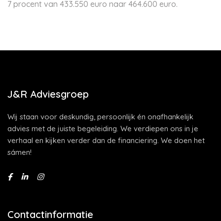
7 procent van 433.550 euro naar 464.600 euro.
J&R Adviesgroep
Wij staan voor deskundig, persoonlijk én onafhankelijk
advies met de juiste begeleiding. We verdiepen ons in je
verhaal en kijken verder dan de financiering. We doen het
sámen!
Contactinformatie