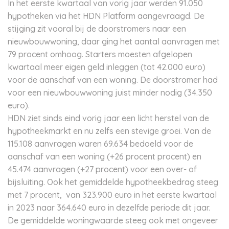
In het eerste kwartaal van vorig jaar werden 91.050
hypotheken via het HDN Platform aangevraagd. De
stijging zit vooral bij de doorstromers naar een
nieuwbouwwoning, daar ging het aantal aanvragen met
79 procent omhoog. Starters moesten afgelopen
kwartaal meer eigen geld inleggen (tot 42.000 euro)
voor de aanschaf van een woning. De doorstromer had
voor een nieuwbouwwoning juist minder nodig (34.350
euro).
HDN ziet sinds eind vorig jaar een licht herstel van de
hypotheekmarkt en nu zelfs een stevige groei. Van de
115.108 aanvragen waren 69.634 bedoeld voor de
aanschaf van een woning (+26 procent procent) en
45.474 aanvragen (+27 procent) voor een over- of
bijsluiting. Ook het gemiddelde hypotheekbedrag steeg
met 7 procent, van 323.900 euro in het eerste kwartaal
in 2023 naar 364.640 euro in dezelfde periode dit jaar.
De gemiddelde woningwaarde steeg ook met ongeveer