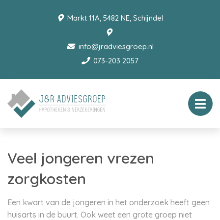
Markt 11A, 5482 NE, Schijndel
info@jradviesgroep.nl
073-203 2057
Veel jongeren vrezen
zorgkosten
Een kwart van de jongeren in het onderzoek heeft geen
huisarts in de buurt. Ook weet een grote groep niet